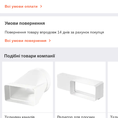
Всі умови оплати
Умови повернення
Повернення товару впродовж 14 днів за рахунок покупця
Всі умови повернення
Подібні товари компанії
З'єднувач каналів
Редуктор для плоских
З'єд