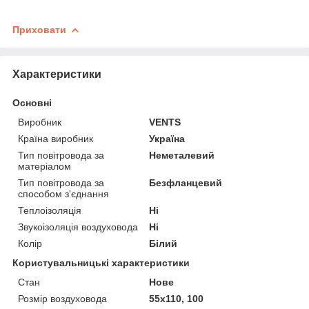
Приховати
Характеристики
Основні
Виробник
VENTS
Країна виробник
Україна
Тип повітровода за
Неметалевий
матеріалом
Тип повітровода за
Безфланцевий
способом з'єднання
Теплоізоляція
Ні
Звукоізоляція воздуховода
Ні
Колір
Білий
Користувальницькі характеристики
Стан
Нове
Розмір воздуховода
55х110, 100