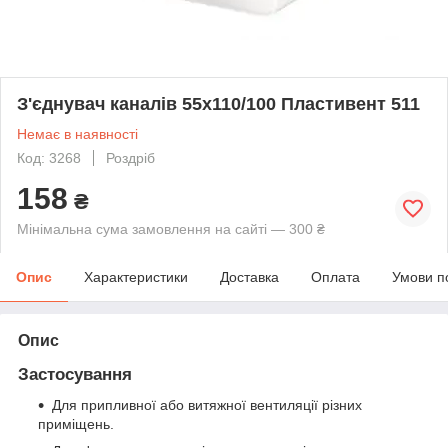
З'єднувач каналів 55х110/100 Пластивент 511
Немає в наявності
Код: 3268
Роздріб
158
₴
Мінімальна сума замовлення на сайті — 300 ₴
Опис
Характеристики
Доставка
Оплата
Умови п
Опис
Застосування
Для припливної або витяжної вентиляції різних
приміщень.