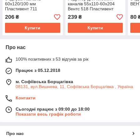
60х120/100 мм
каналів 55х110-60х204
ВЕНТ
Пластивент 711
Вентс 518 Пластивент
206
239
80
₴
₴
Купити
Купити
Про нас
100% позитивних з 53 відгуків за рік
Працює з 05.12.2018
м. Софіївська Борщагівка
08131, вул.Вишнева, 11, Софіївська Борщагівка , Україна
Контакти
Сьогодні працює з 09:00 до 18:00
Показати весь графік роботи
Про нас