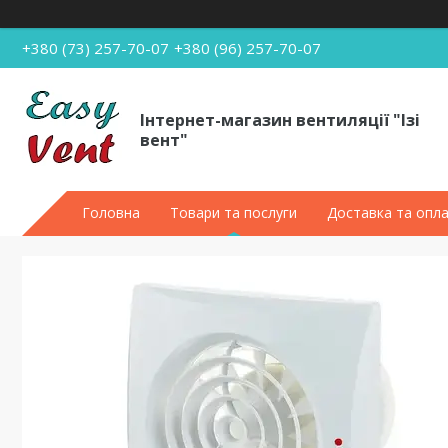
+380 (73) 257-70-07
+380 (96) 257-70-07
Інтернет-магазин вентиляції "Ізі
вент"
Головна
Товари та послуги
Доставка та опл