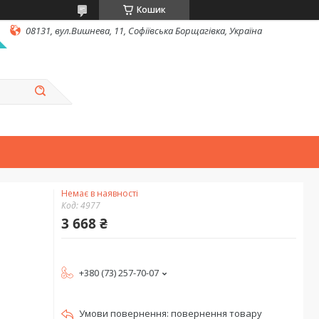
Кошик
08131, вул.Вишнева, 11, Софіївська Борщагівка, Україна
Немає в наявності
Код:
4977
3 668 ₴
+380 (73) 257-70-07
повернення товару