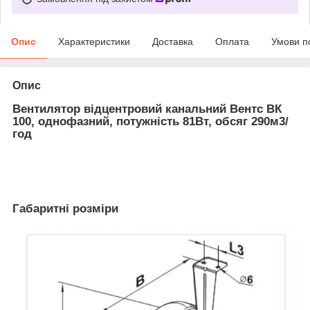
Опис
Характеристики
Доставка
Оплата
Умови п
Опис
Вентилятор відцентровий канальний Вентс ВК
100, однофазний, потужність 81Вт, обсяг 290м3/
год
Габаритні розміри