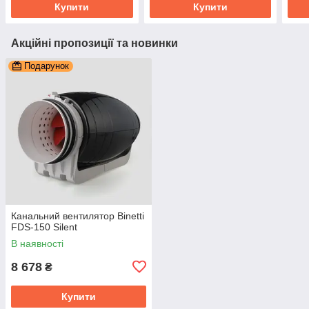
Купити
Купити
Акційні пропозиції та новинки
Подарунок
Канальний вентилятор Binetti
FDS-150 Silent
В наявності
8 678
₴
Купити