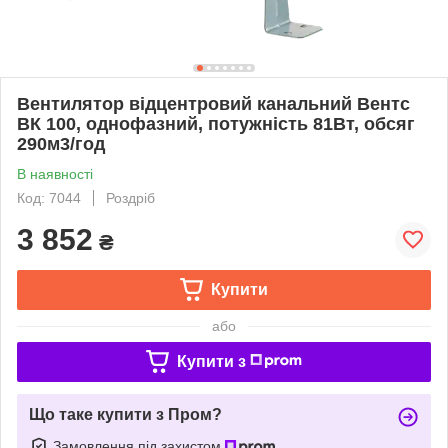
Вентилятор відцентровий канальний Вентс
ВК 100, однофазний, потужність 81Вт, обсяг
290м3/год
В наявності
Код: 7044
Роздріб
3 852
₴
Купити
або
Купити з
Що таке купити з Пром?
Замовлення під захистом