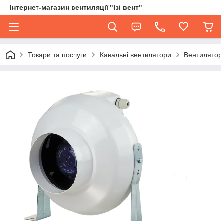
Інтернет-магазин вентиляції "Ізі вент"
Товари та послуги
Канальні вентилятори
Вентилятор