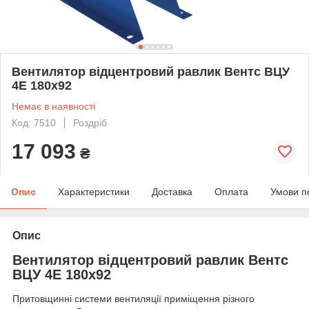
Вентилятор відцентровий равлик Вентс ВЦУ
4Е 180х92
Немає в наявності
Код: 7510
Роздріб
17 093
₴
Опис
Характеристики
Доставка
Оплата
Умови п
Опис
Вентилятор відцентровий равлик Вентс
ВЦУ 4Е 180х92
Притовщинні системи вентиляції приміщення різного