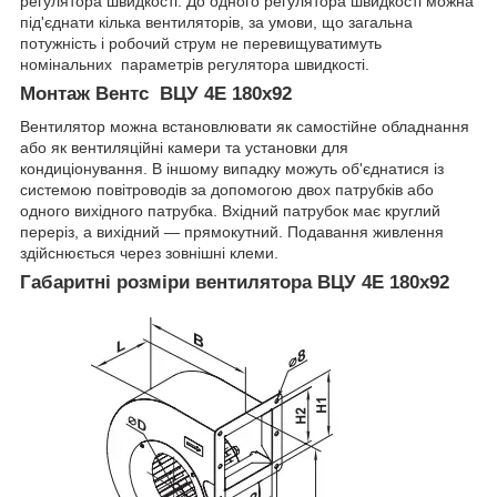
регулятора швидкості. До одного регулятора швидкості можна
під'єднати кілька вентиляторів, за умови, що загальна
потужність і робочий струм не перевищуватимуть
номінальних параметрів регулятора швидкості.
Монтаж Вентс ВЦУ 4Е 180х92
Вентилятор можна встановлювати як самостійне обладнання
або як вентиляційні камери та установки для
кондиціонування. В іншому випадку можуть об'єднатися із
системою повітроводів за допомогою двох патрубків або
одного вихідного патрубка. Вхідний патрубок має круглий
переріз, а вихідний — прямокутний. Подавання живлення
здійснюється через зовнішні клеми.
Габаритні розміри вентилятора ВЦУ 4Е 180х92