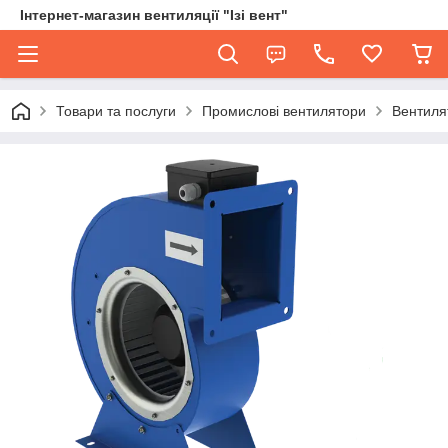
Інтернет-магазин вентиляції "Ізі вент"
Товари та послуги
Промислові вентилятори
Вентиля