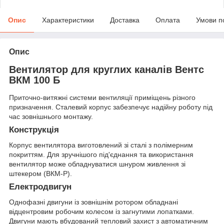
Опис
Характеристики
Доставка
Оплата
Умови п
Опис
Вентилятор для круглих каналів Вентс
ВКМ 100 Б
Приточно-витяжні системи вентиляції приміщень різного
призначення. Сталевий корпус забезпечує надійну роботу під
час зовнішнього монтажу.
Конструкція
Корпус вентилятора виготовлений зі сталі з полімерним
покриттям. Для зручнішого під'єднання та використання
вентилятор може обладнуватися шнуром живлення зі
штекером (ВКМ-Р).
Електродвигун
Однофазні двигуни із зовнішнім ротором обладнані
відцентровим робочим колесом із загнутими лопатками.
Двигуни мають вбудований тепловий захист з автоматичним