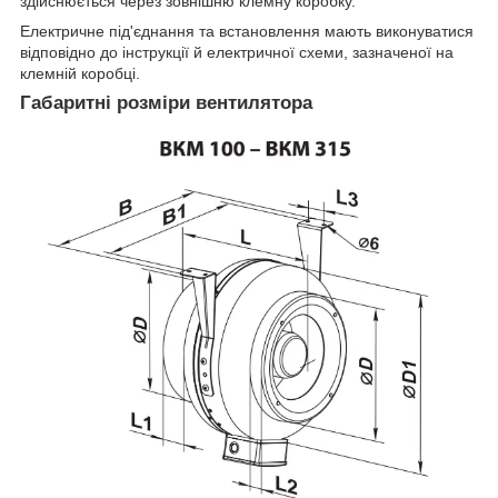
здійснюється через зовнішню клемну коробку.
Електричне під'єднання та встановлення мають виконуватися
відповідно до інструкції й електричної схеми, зазначеної на
клемній коробці.
Габаритні розміри вентилятора