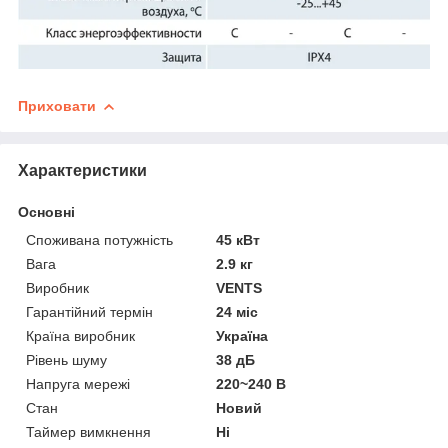
Приховати
Характеристики
Основні
Споживана потужність
45 кВт
Вага
2.9 кг
Виробник
VENTS
Гарантійний термін
24 міс
Країна виробник
Україна
Рівень шуму
38 дБ
Напруга мережі
220~240 В
Стан
Новий
Таймер вимкнення
Ні