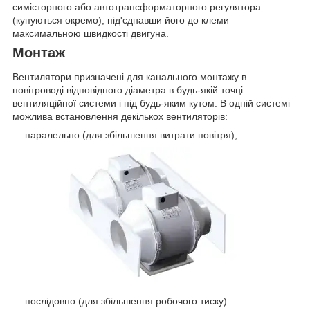
симісторного або автотрансформаторного регулятора
(купуються окремо), під'єднавши його до клеми
максимальною швидкості двигуна.
Монтаж
Вентилятори призначені для канального монтажу в
повітроводі відповідного діаметра в будь-якій точці
вентиляційної системи і під будь-яким кутом. В одній системі
можлива встановлення декількох вентиляторів:
— паралельно (для збільшення витрати повітря);
— послідовно (для збільшення робочого тиску).