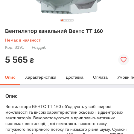
Вентилятор канальний Вентс ТТ 160
Немає в наявності
Код: 8191
Роздріб
5 565
₴
Опис
Характеристики
Доставка
Оплата
Умови п
Опис
Вентилятори ВЕНТС ТТ 160 об'єднують у собі широкі
можливості та високі характеристики осьових і відцентрових
вентиляторів. Використовуються в припливно-витяжних
системах вентиляції, , які вимагають високого тиску,
потужного повітряного потоку та низького рівня шуму. Сумісні