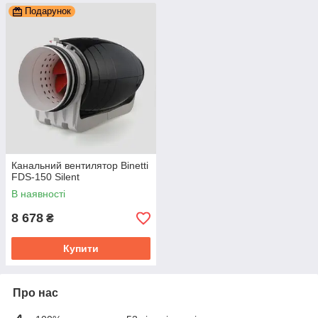
Подарунок
Канальний вентилятор Binetti
FDS-150 Silent
В наявності
8 678
₴
Купити
Про нас