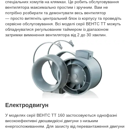
спеціальних хомутів на клямках. Це робить обслуговування
вентилятора максимально простим і зручним. Вам не
потрібно розбирати та демонтувати весь вентилятор
— просто витягніть центральний блок із корпусу та проведіть
сервісне обслуговування. Всі моделі серії ВЕНТС ТТ можуть
обладнуватися регульованим таймером із діапазоном
затримки вимкнення вентилятора від 2 до 30 хвилин.
Електродвигун
У моделях серії ВЕНТС ТТ 160 застосовуються однофазні
високоефективні двошвидкісні двигуни з низьким
енергоспоживанням. Для захисту від перевантаження двигуни