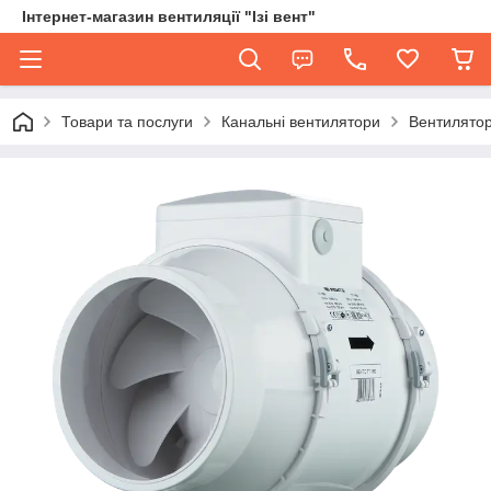
Інтернет-магазин вентиляції "Ізі вент"
Товари та послуги
Канальні вентилятори
Вентилятор