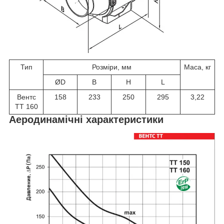
Тип
Розміри, мм
Маса, кг
ØD
B
H
L
Вентс
158
233
250
295
3,22
ТТ 160
Аеродинамічні характеристики