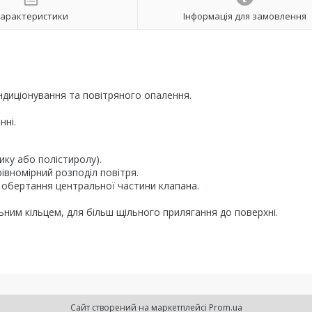
арактеристики
Інформація для замовлення
ндиціонування та повітряного опалення.
нні.
ку або полістиролу).
івномірний розподіл повітря.
 обертання центральної частини клапана.
им кільцем, для більш щільного прилягання до поверхні.
Сайт створений на маркетплейсі
Prom.ua