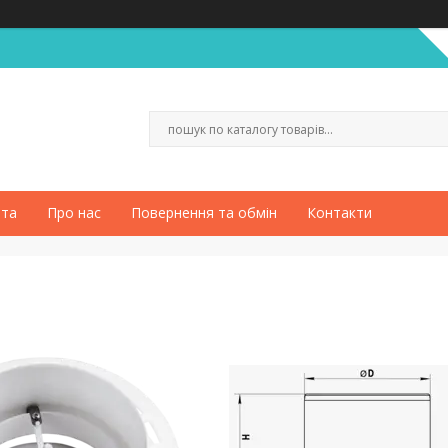
ата
Про нас
Повернення та обмін
Контакти