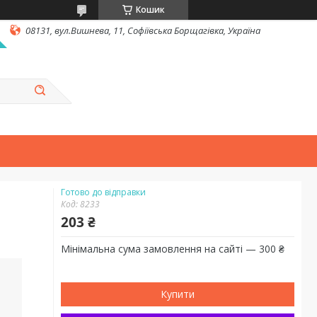
Кошик
08131, вул.Вишнева, 11, Софіївська Борщагівка, Україна
Готово до відправки
Код:
8233
203 ₴
Мінімальна сума замовлення на сайті — 300 ₴
Купити