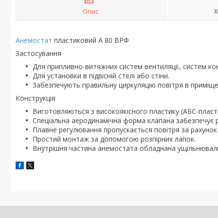
Опис
Х
Анемостат
пластиковий А 80 ВРФ
Застосування
Для припливно-витяжних систем вентиляції, систем ко
Для установки в підвісній стелі або стіни.
Забезпечують правильну циркуляцію повітря в приміще
Конструкція
Виготовляються з високоякісного пластику (АБС-пласти
Спеціальна аеродинамічна форма клапана забезпечує р
Плавне регулювання пропускається повітря за рахунок
Простий монтаж за допомогою розпірних лапок.
Внутрішня частина анемостата обладнана ущільнювальн