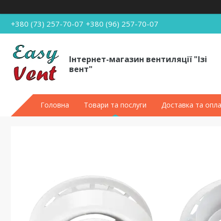
+380 (73) 257-70-07
+380 (96) 257-70-07
Інтернет-магазин вентиляції "Ізі
вент"
Головна
Товари та послуги
Доставка та опл