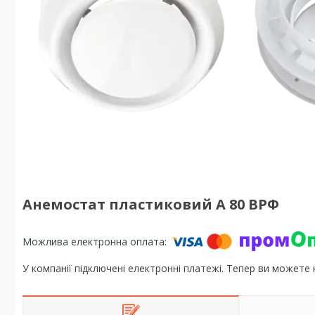
Анемостат пластиковий А 80 ВРФ
У компанії підключені електронні платежі. Тепер ви можете