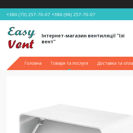
+380 (73) 257-70-07
+380 (96) 257-70-07
Інтернет-магазин вентиляції "Ізі
вент"
Головна
Товари та послуги
Доставка та опл