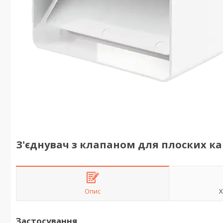
З'єднувач з клапаном для плоских ка
Опис
Х
Застосування