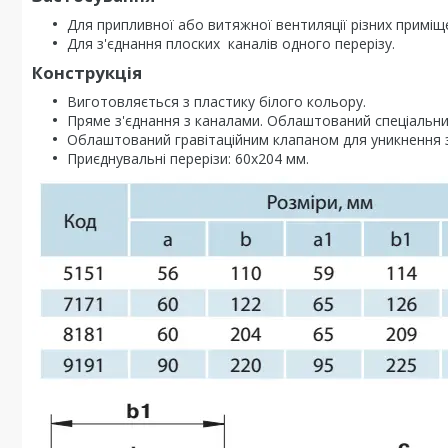
Для припливної або витяжної вентиляції різних приміщ
Для з'єднання плоских каналів одного перерізу.
Конструкція
Виготовляється з пластику білого кольору.
Пряме з'єднання з каналами. Облаштований спеціальн
Облаштований гравітаційним клапаном для уникнення з
Приєднувальні перерізи: 60х204 мм.