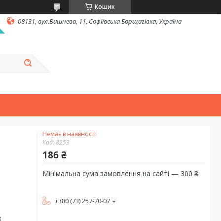
Кошик
08131, вул.Вишнева, 11, Софіївська Борщагівка, Україна
Немає в наявності
Код:
8253
186 ₴
Мінімальна сума замовлення на сайті — 300 ₴
+380 (73) 257-70-07