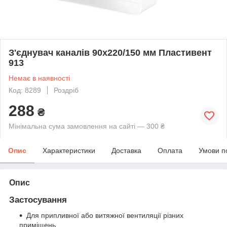
З'єднувач каналів 90х220/150 мм Пластивент
913
Немає в наявності
Код: 8289
Роздріб
288
₴
Мінімальна сума замовлення на сайті — 300 ₴
Опис
Характеристики
Доставка
Оплата
Умови п
Опис
Застосування
Для припливної або витяжної вентиляції різних
приміщень.