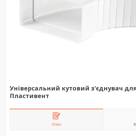
Універсальний кутовий з'єднувач для
Пластивент
Опис
Х