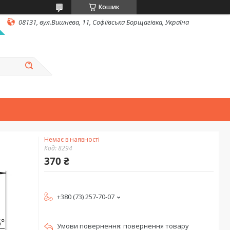
Кошик
08131, вул.Вишнева, 11, Софіївська Борщагівка, Україна
Немає в наявності
Код:
8294
370 ₴
+380 (73) 257-70-07
повернення товару