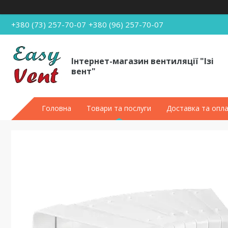
+380 (73) 257-70-07
+380 (96) 257-70-07
Інтернет-магазин вентиляції "Ізі
вент"
Головна
Товари та послуги
Доставка та опл