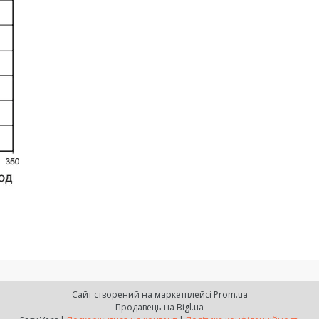
Сайт створений на маркетплейсі
Prom.ua
Продавець на Bigl.ua