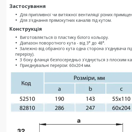
Застосування
Для припливної чи витяжної вентиляції різних приміщен
Для з'єднання прямокутних каналів під кутом.
Конструкція
Виготовляється із пластику білого кольору.
Діапазон поворотного кута - від 3° до 48°.
Залежно від обраного кута одна сторона з'єднувача під
перерізу).
З боку фланця безпосередньо з'єднується з плоским ка
Приєднувальні перерізи: 60х204 мм.