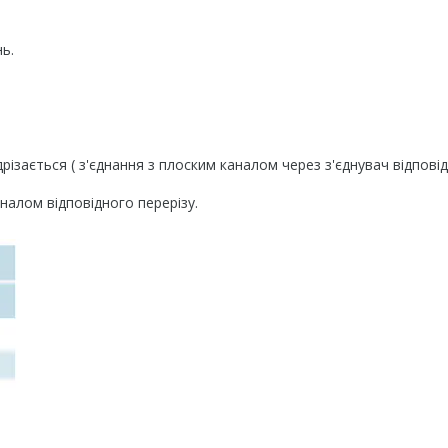
ь.
різається ( з'єднання з плоским каналом через з'єднувач відпові
налом відповідного перерізу.