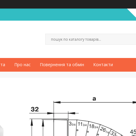
ата
Про нас
Повернення та обмін
Контакти