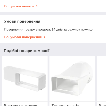
Всі умови оплати
Умови повернення
Повернення товару впродовж 14 днів за рахунок покупця
Всі умови повернення
Подібні товари компанії
Редуктор для плоских
З'єднувач каналів
Реду