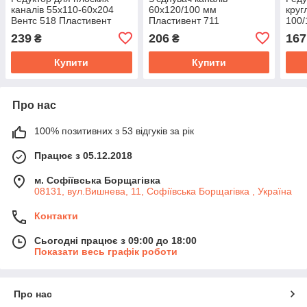
каналів 55х110-60х204
60х120/100 мм
круг
Вентс 518 Пластивент
Пластивент 711
100/
Плас
239
206
167
₴
₴
Купити
Купити
Про нас
100% позитивних з 53 відгуків за рік
Працює з 05.12.2018
м. Софіївська Борщагівка
08131, вул.Вишнева, 11, Софіївська Борщагівка , Україна
Контакти
Сьогодні працює з 09:00 до 18:00
Показати весь графік роботи
Про нас