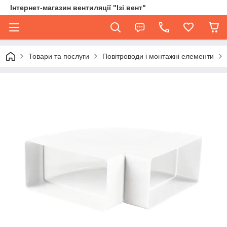
Інтернет-магазин вентиляції "Ізі вент"
Товари та послуги
Повітроводи і монтажні елементи