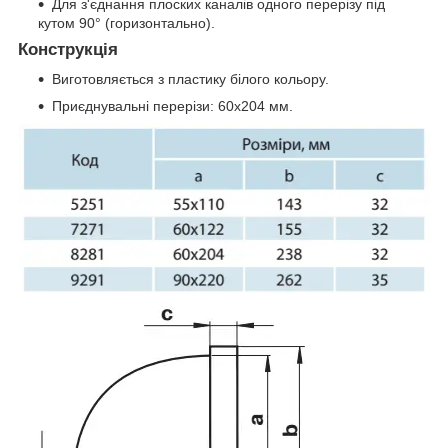
Для з'єднання плоских каналів одного перерізу під
кутом 90° (горизонтально).
Конструкція
Виготовляється з пластику білого кольору.
Приєднувальні перерізи: 60х204 мм.