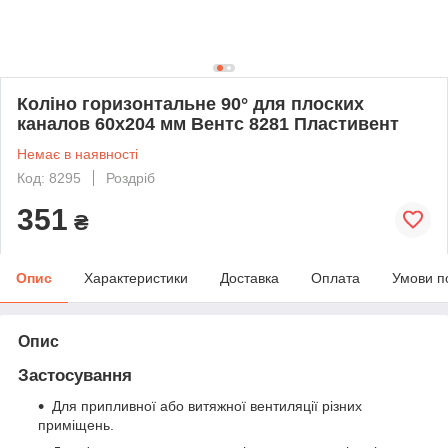
Коліно горизонтальне 90° для плоских
каналов 60х204 мм Вентс 8281 Пластивент
Немає в наявності
Код: 8295
Роздріб
351
₴
Опис
Характеристики
Доставка
Оплата
Умови п
Опис
Застосування
Для припливної або витяжної вентиляції різних
приміщень.