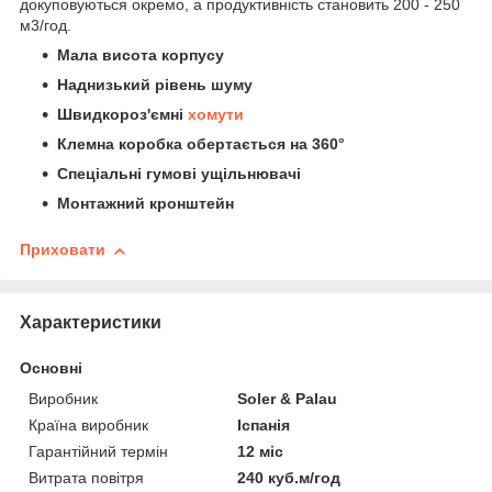
докуповуються окремо, а продуктивність становить 200 - 250
м
3
/год.
Мала висота корпусу
Наднизький рівень шуму
Швидкороз'ємні
хомути
Клемна коробка обертається на 360°
Спеціальні гумові ущільнювачі
Монтажний кронштейн
Приховати
Характеристики
Основні
Виробник
Soler & Palau
Країна виробник
Іспанія
Гарантійний термін
12 міс
Витрата повітря
240 куб.м/год