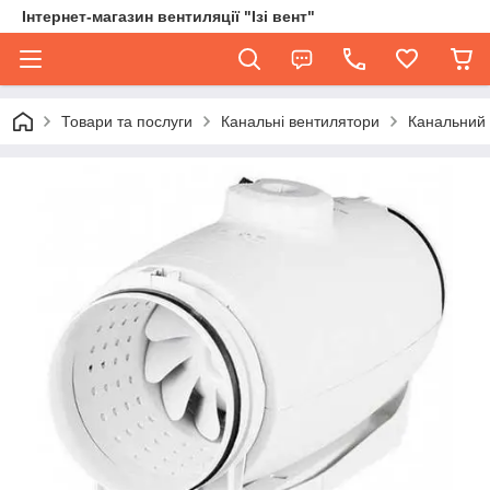
Інтернет-магазин вентиляції "Ізі вент"
Товари та послуги
Канальні вентилятори
Канальний 