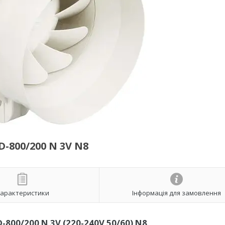
-800/200 N 3V N8
арактеристики
Інформація для замовлення
800/200 N 3V (220-240V 50/60) N8