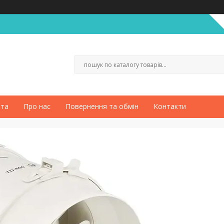
ата
Про нас
Повернення та обмін
Контакти