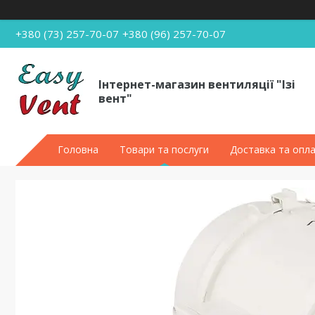
+380 (73) 257-70-07
+380 (96) 257-70-07
Інтернет-магазин вентиляції "Ізі
вент"
Головна
Товари та послуги
Доставка та опл