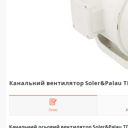
Канальний вентилятор Soler&Palau TD
Опис
Х
Канальний осьовий вентилятор Soler&Palau TD-