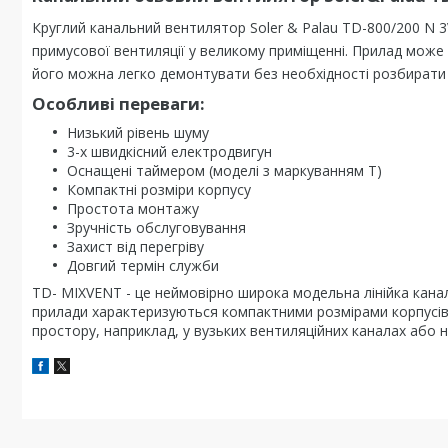
Круглий канальний вентилятор Soler & Palau TD-800/200 N 3
примусової вентиляції у великому приміщенні. Прилад може 
його можна легко демонтувати без необхідності розбирати 
Особливі переваги:
Низький рівень шуму
3-х швидкісний електродвигун
Оснащені таймером (моделі з маркуванням Т)
Компактні розміри корпусу
Простота монтажу
Зручність обслуговування
Захист від перегріву
Довгий термін служби
TD- MIXVENT - це неймовірно широка модельна лінійка канал
прилади характеризуються компактними розмірами корпусі
простору, наприклад, у вузьких вентиляційних каналах або 