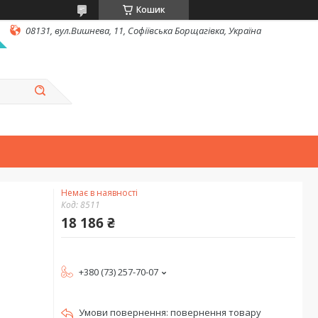
Кошик
08131, вул.Вишнева, 11, Софіївська Борщагівка, Україна
Немає в наявності
Код:
8511
18 186 ₴
+380 (73) 257-70-07
повернення товару