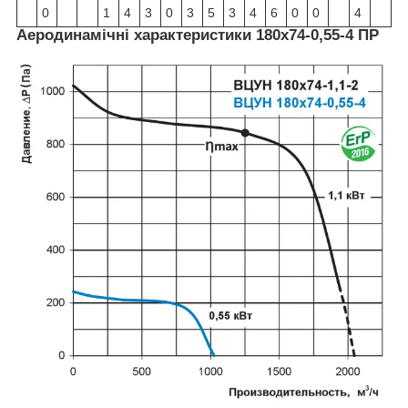
0
1
4
3
0
3
5
3
4
6
0
0
4
Аеродинамічні характеристики 180х74-0,55-4 ПР