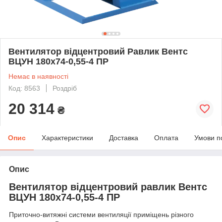
Вентилятор відцентровий Равлик Вентс
ВЦУН 180х74-0,55-4 ПР
Немає в наявності
Код: 8563
Роздріб
20 314
₴
Опис
Характеристики
Доставка
Оплата
Умови п
Опис
Вентилятор відцентровий равлик Вентс
ВЦУН 180х74-0,55-4 ПР
Приточно-витяжні системи вентиляції приміщень різного