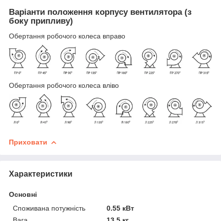
Варіанти положення корпусу вентилятора (з
боку припливу)
Обертання робочого колеса вправо
Обертання робочого колеса вліво
Приховати
Характеристики
Основні
Споживана потужність
0.55 кВт
Вага
13.5 кг