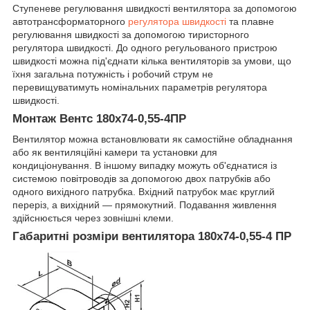
Ступеневе регулювання швидкості вентилятора за допомогою
автотрансформаторного
регулятора швидкості
та плавне
регулювання швидкості за допомогою тиристорного
регулятора швидкості. До одного регульованого пристрою
швидкості можна під'єднати кілька вентиляторів за умови, що
їхня загальна потужність і робочий струм не
перевищуватимуть номінальних параметрів регулятора
швидкості.
Монтаж Вентс 180х74-0,55-4ПР
Вентилятор можна встановлювати як самостійне обладнання
або як вентиляційні камери та установки для
кондиціонування. В іншому випадку можуть об'єднатися із
системою повітроводів за допомогою двох патрубків або
одного вихідного патрубка. Вхідний патрубок має круглий
переріз, а вихідний — прямокутний. Подавання живлення
здійснюється через зовнішні клеми.
Габаритні розміри вентилятора 180х74-0,55-4 ПР