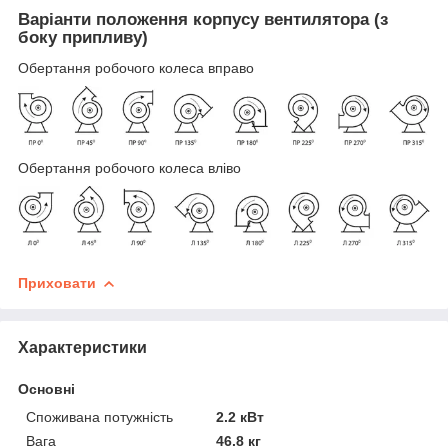
Варіанти положення корпусу вентилятора (з
боку припливу)
Обертання робочого колеса вправо
Обертання робочого колеса вліво
Приховати
Характеристики
Основні
Споживана потужність
2.2 кВт
Вага
46.8 кг