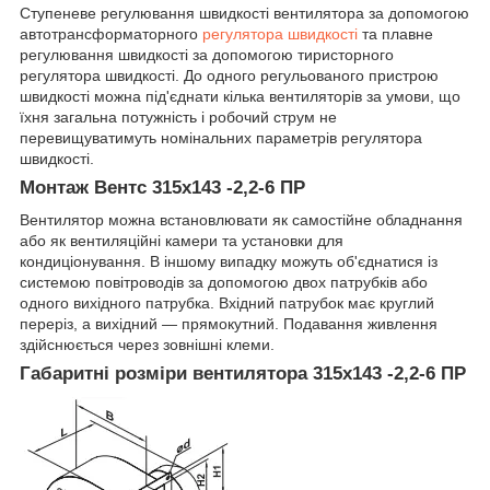
Ступеневе регулювання швидкості вентилятора за допомогою
автотрансформаторного
регулятора швидкості
та плавне
регулювання швидкості за допомогою тиристорного
регулятора швидкості. До одного регульованого пристрою
швидкості можна під'єднати кілька вентиляторів за умови, що
їхня загальна потужність і робочий струм не
перевищуватимуть номінальних параметрів регулятора
швидкості.
Монтаж Вентс 315х143 -2,2-6 ПР
Вентилятор можна встановлювати як самостійне обладнання
або як вентиляційні камери та установки для
кондиціонування. В іншому випадку можуть об'єднатися із
системою повітроводів за допомогою двох патрубків або
одного вихідного патрубка. Вхідний патрубок має круглий
переріз, а вихідний — прямокутний. Подавання живлення
здійснюється через зовнішні клеми.
Габаритні розміри вентилятора 315х143 -2,2-6 ПР