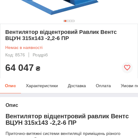
Вентилятор відцентровий Равлик Вентс
ВЦУН 315х143 -2,2-6 ПР
Немає в наявності
Код: 8576
Роздріб
64 047
₴
Опис
Характеристики
Доставка
Оплата
Умови п
Опис
Вентилятор відцентровий равлик Вентс
ВЦУН 315х143 -2,2-6 ПР
Приточно-витяжні системи вентиляції приміщень різного