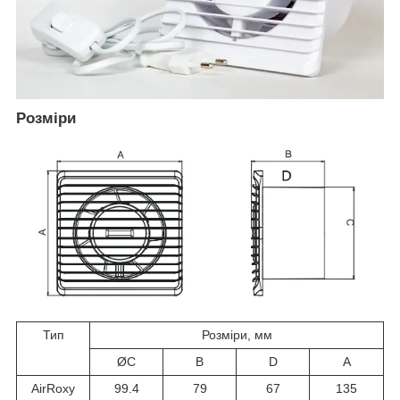
Розміри
Тип
Розміри, мм
ØC
B
D
A
AirRoxy
99.4
79
67
135