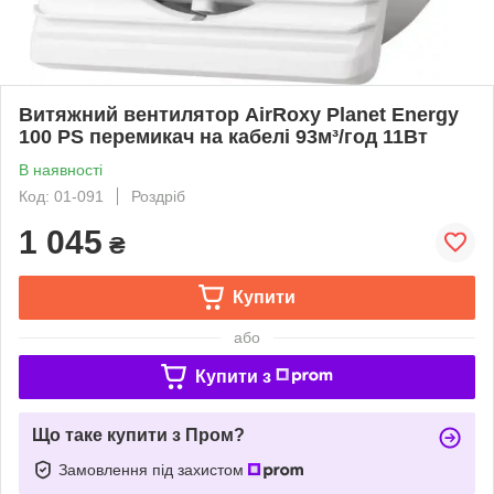
Витяжний вентилятор AirRoxy Planet Energy
100 PS перемикач на кабелі 93м³/год 11Вт
В наявності
Код: 01-091
Роздріб
1 045
₴
Купити
або
Купити з
Що таке купити з Пром?
Замовлення під захистом