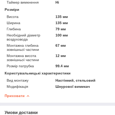
Таймер вимкнення
Ні
Розміри
Висота
135 мм
Ширина
135 мм
Глибина
79 мм
Необхідний діаметр
100 мм
воздуховода
Монтажна глибина
67 мм
зовнішньої частини
Монтажна висота
12 мм
зовнішньої частини
Розмір патрубка
99.4 мм
Користувальницькі характеристики
Вид монтажу
Настінний, стельовий
Модифікація
Шнурової вимикач
Приховати
Умови доставки