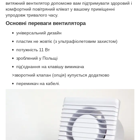
витяжний вентилятор допоможе вам підтримувати здоровий і
комфортний повітряний клімат у вашому приміщенні
упродовж тривалого часу.
Основні переваги вентилятора
універсальний дизайн
пластик не жовтіє (з ультрафіолетовим захистом)
потужність 11 Вт
зроблений у Польщі
під'єднання на клавішу вимикача
>зворотний клапан (опція) купується додатково
перемикач на кабелі.