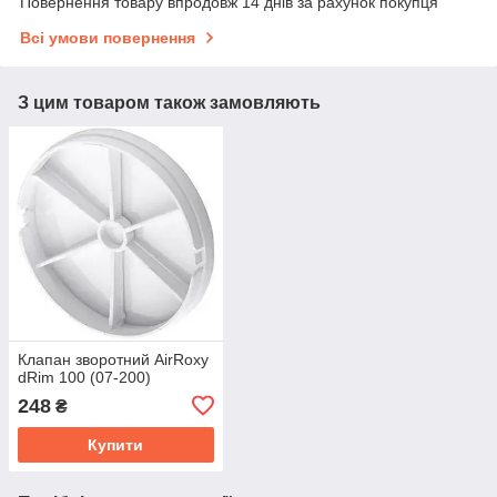
Повернення товару впродовж 14 днів за рахунок покупця
Всі умови повернення
З цим товаром також замовляють
Клапан зворотний AirRoxy
dRim 100 (07-200)
248
₴
Купити