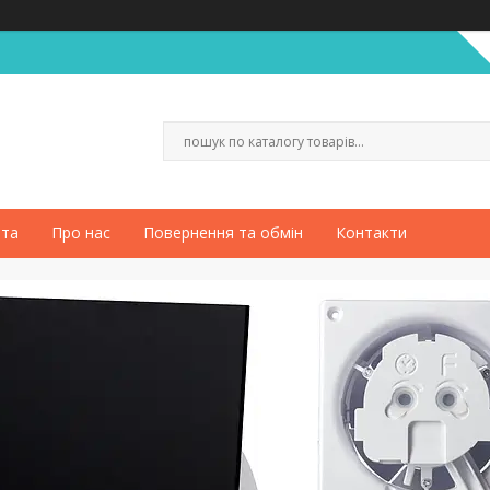
ата
Про нас
Повернення та обмін
Контакти