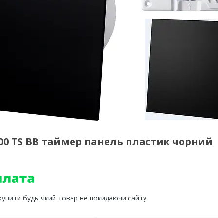
00 TS BB таймер панель пластик чорний
 купити будь-який товар не покидаючи сайту.