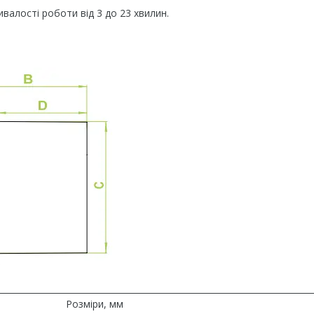
алості роботи від 3 до 23 хвилин.
Розміри, мм