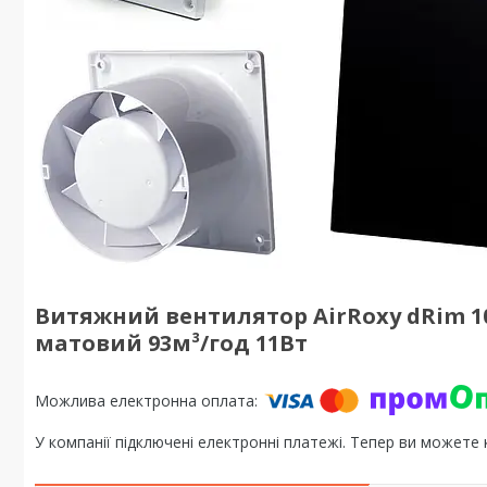
Витяжний вентилятор AirRoxy dRim 1
матовий 93м³/год 11Вт
У компанії підключені електронні платежі. Тепер ви можете