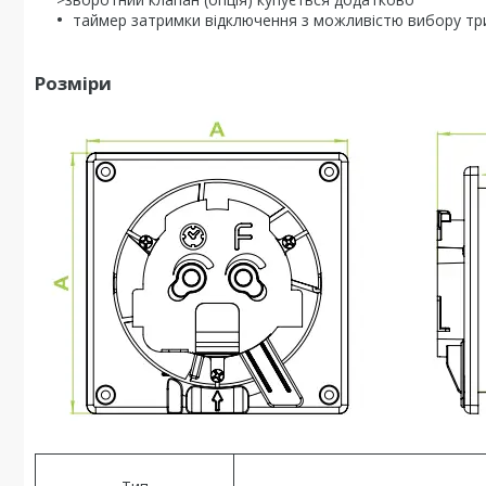
таймер затримки відключення з можливістю вибору трив
Розміри