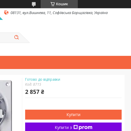
Кошик
08131, вул.Вишнева, 11, Софіївська Борщагівка, Україна
Готово до відправки
Код:
8715
2 857 ₴
Купити
Купити з