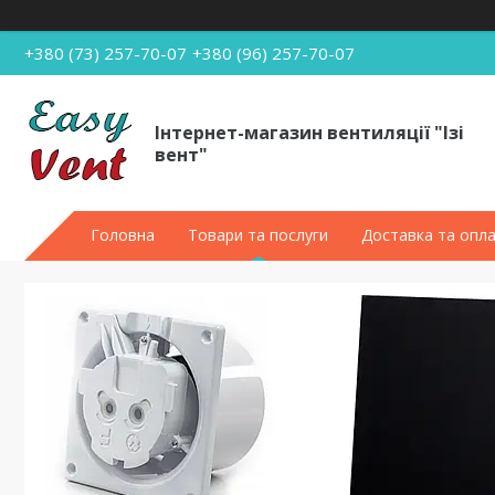
+380 (73) 257-70-07
+380 (96) 257-70-07
Інтернет-магазин вентиляції "Ізі
вент"
Головна
Товари та послуги
Доставка та опл