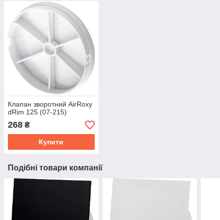
Клапан зворотний AirRoxy
dRim 125 (07-215)
268
₴
Купити
Подібні товари компанії