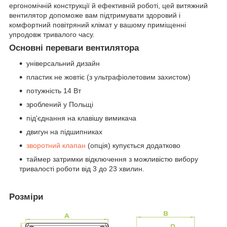
ергономічній конструкції й ефективній роботі, цей витяжний
вентилятор допоможе вам підтримувати здоровий і
комфортний повітряний клімат у вашому приміщенні
упродовж тривалого часу.
Основні переваги вентилятора
універсальний дизайн
пластик не жовтіє (з ультрафіолетовим захистом)
потужність 14 Вт
зроблений у Польщі
під'єднання на клавішу вимикача
двигун на підшипниках
зворотний клапан
(опція) купується додатково
таймер затримки відключення з можливістю вибору
тривалості роботи від 3 до 23 хвилин.
Розміри