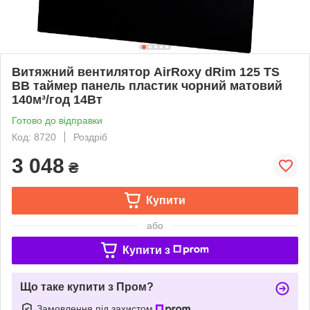
Витяжний вентилятор AirRoxy dRim 125 TS
BB таймер панель пластик чорний матовий
140м³/год 14Вт
Готово до відправки
Код: 8720
Роздріб
3 048
₴
Купити
або
Купити з
Що таке купити з Пром?
Замовлення під захистом