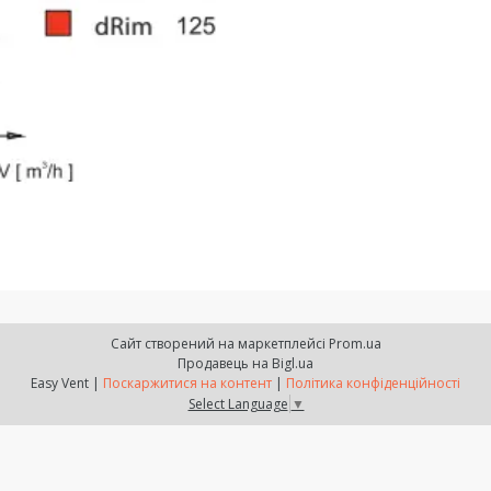
Сайт створений на маркетплейсі
Prom.ua
Продавець на Bigl.ua
Easy Vent |
Поскаржитися на контент
|
Політика конфіденційності
Select Language
▼