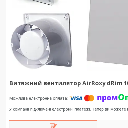
Витяжний вентилятор AirRoxy dRim 10
У компанії підключені електронні платежі. Тепер ви можете