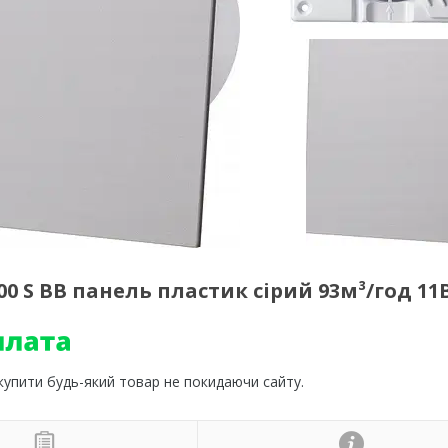
0 S BB панель пластик сірий 93м³/год 11
 купити будь-який товар не покидаючи сайту.