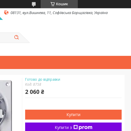
Кошик
08131, вул.Вишнева, 11, Софіївська Борщагівка, Україна
Готово до відправки
Код:
8758
2 060 ₴
Купити
Купити з