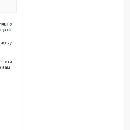
яції в
чищати
високу
истити
е вам