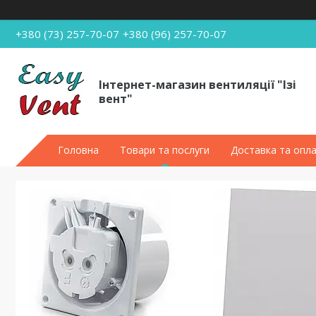
+380 (73) 257-70-07
+380 (96) 257-70-07
Інтернет-магазин вентиляції "Ізі
вент"
Головна
Товари та послуги
Доставка та опл