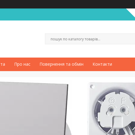
ата
Про нас
Повернення та обмін
Контакти