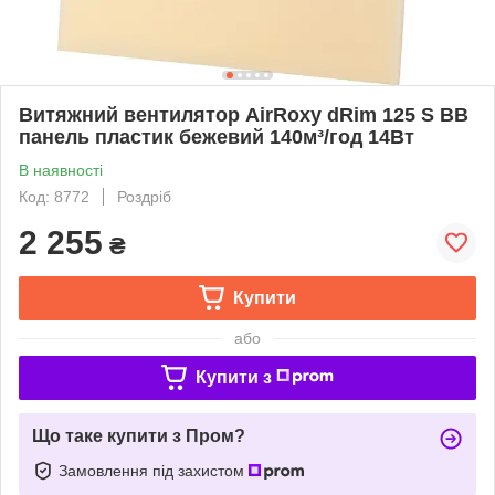
Витяжний вентилятор AirRoxy dRim 125 S BB
панель пластик бежевий 140м³/год 14Вт
В наявності
Код: 8772
Роздріб
2 255
₴
Купити
або
Купити з
Що таке купити з Пром?
Замовлення під захистом