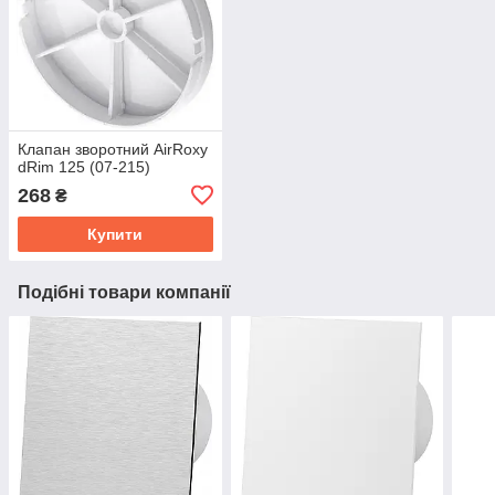
Клапан зворотний AirRoxy
dRim 125 (07-215)
268
₴
Купити
Подібні товари компанії