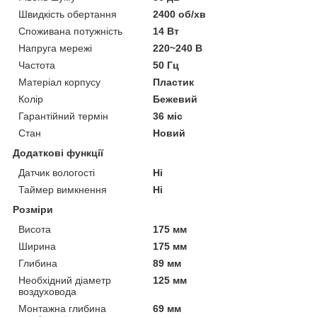
Швидкість обертання
2400 об/хв
Споживана потужність
14 Вт
Напруга мережі
220~240 В
Частота
50 Гц
Матеріал корпусу
Пластик
Колір
Бежевий
Гарантійний термін
36 міс
Стан
Новий
Додаткові функції
Датчик вологості
Ні
Таймер вимкнення
Ні
Розміри
Висота
175 мм
Ширина
175 мм
Глибина
89 мм
Необхідний діаметр
125 мм
воздуховода
Монтажна глибина
69 мм