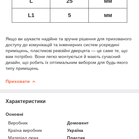
L
25
мм
L1
5
мм
Якщо ви шукаєте надійне та зручне рішення для прихованого
доступу до комунікацій та інженерних систем усередині
приміщень, пластикові ревізійні дверцята — це саме те, що
вам потрібно. Вони легко монтуються й мають сучасний
дизайн, що робить їх оптимальним вибором для будь-якого
типу приміщень.
Приховати
Характеристики
Основні
Виробник
Домовент
Країна виробник
Україна
Матеріал люка
Пластик