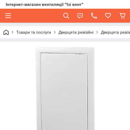
Інтернет-магазин вентиляції "Ізі вент"
Товари та послуги
Дверцята ревізійні
Дверцята ревізі