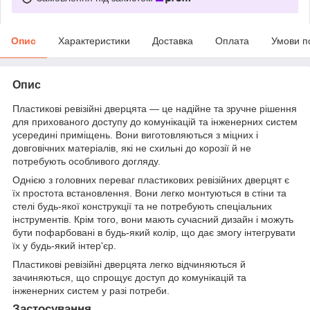
Опис
Характеристики
Доставка
Оплата
Умови п
Опис
Пластикові ревізійні дверцята — це надійне та зручне рішення
для прихованого доступу до комунікацій та інженерних систем
усередині приміщень. Вони виготовляються з міцних і
довговічних матеріалів, які не схильні до корозії й не
потребують особливого догляду.
Однією з головних переваг пластикових ревізійних дверцят є
їх простота встановлення. Вони легко монтуються в стіни та
стелі будь-якої конструкції та не потребують спеціальних
інструментів. Крім того, вони мають сучасний дизайн і можуть
бути пофарбовані в будь-який колір, що дає змогу інтегрувати
їх у будь-який інтер'єр.
Пластикові ревізійні дверцята легко відчиняються й
зачиняються, що спрощує доступ до комунікацій та
інженерних систем у разі потреби.
Застосування