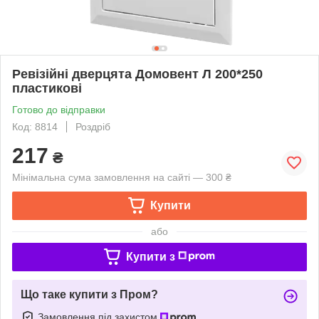
Ревізійні дверцята Домовент Л 200*250
пластикові
Готово до відправки
Код: 8814
Роздріб
217
₴
Мінімальна сума замовлення на сайті — 300 ₴
Купити
або
Купити з
Що таке купити з Пром?
Замовлення під захистом