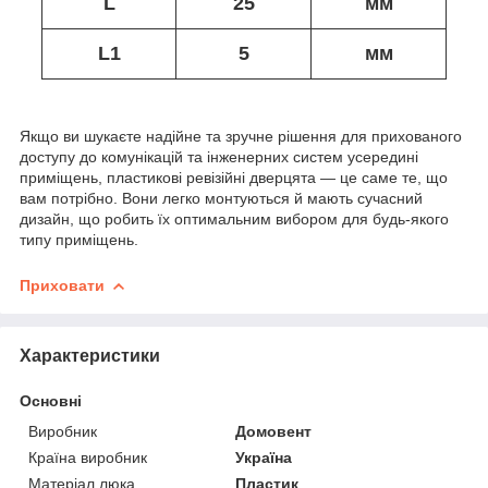
L
25
мм
L1
5
мм
Якщо ви шукаєте надійне та зручне рішення для прихованого
доступу до комунікацій та інженерних систем усередині
приміщень, пластикові ревізійні дверцята — це саме те, що
вам потрібно. Вони легко монтуються й мають сучасний
дизайн, що робить їх оптимальним вибором для будь-якого
типу приміщень.
Приховати
Характеристики
Основні
Виробник
Домовент
Країна виробник
Україна
Матеріал люка
Пластик