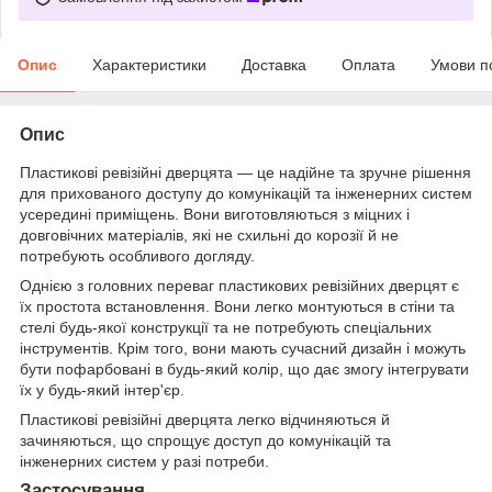
Опис
Характеристики
Доставка
Оплата
Умови п
Опис
Пластикові ревізійні дверцята — це надійне та зручне рішення
для прихованого доступу до комунікацій та інженерних систем
усередині приміщень. Вони виготовляються з міцних і
довговічних матеріалів, які не схильні до корозії й не
потребують особливого догляду.
Однією з головних переваг пластикових ревізійних дверцят є
їх простота встановлення. Вони легко монтуються в стіни та
стелі будь-якої конструкції та не потребують спеціальних
інструментів. Крім того, вони мають сучасний дизайн і можуть
бути пофарбовані в будь-який колір, що дає змогу інтегрувати
їх у будь-який інтер'єр.
Пластикові ревізійні дверцята легко відчиняються й
зачиняються, що спрощує доступ до комунікацій та
інженерних систем у разі потреби.
Застосування