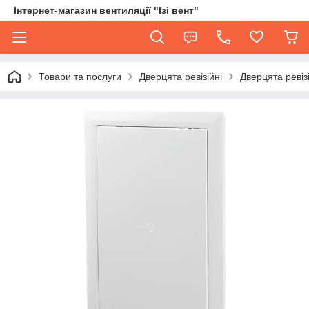
Інтернет-магазин вентиляції "Ізі вент"
Товари та послуги
Дверцята ревізійні
Дверцята ревізі