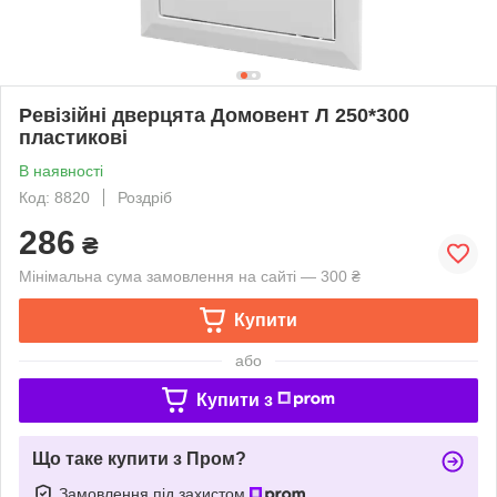
Ревізійні дверцята Домовент Л 250*300
пластикові
В наявності
Код: 8820
Роздріб
286
₴
Мінімальна сума замовлення на сайті — 300 ₴
Купити
або
Купити з
Що таке купити з Пром?
Замовлення під захистом