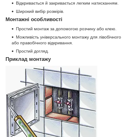
Відкривається й закривається легким натисканням.
Широкий вибір розмірів.
Монтажні особливості
Простий монтаж за допомогою розчину або клею.
Можливість універсального монтажу для лівобічного
або правобічного відкривання.
Простий догляд.
Приклад монтажу