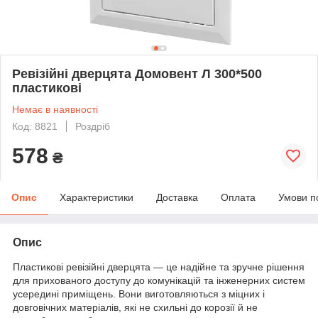
Ревізійні дверцята Домовент Л 300*500
пластикові
Немає в наявності
Код: 8821
Роздріб
578
₴
Опис
Характеристики
Доставка
Оплата
Умови п
Опис
Пластикові ревізійні дверцята — це надійне та зручне рішення
для прихованого доступу до комунікацій та інженерних систем
усередині приміщень. Вони виготовляються з міцних і
довговічних матеріалів, які не схильні до корозії й не