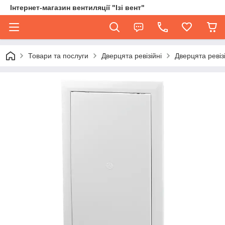
Інтернет-магазин вентиляції "Ізі вент"
Товари та послуги
Дверцята ревізійні
Дверцята ревізі