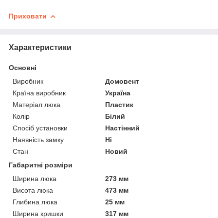
Приховати
Характеристики
Основні
Виробник
Домовент
Країна виробник
Україна
Матеріал люка
Пластик
Колір
Білий
Спосіб установки
Настінний
Наявність замку
Ні
Стан
Новий
Габаритні розміри
Ширина люка
273 мм
Висота люка
473 мм
Глибина люка
25 мм
Ширина кришки
317 мм