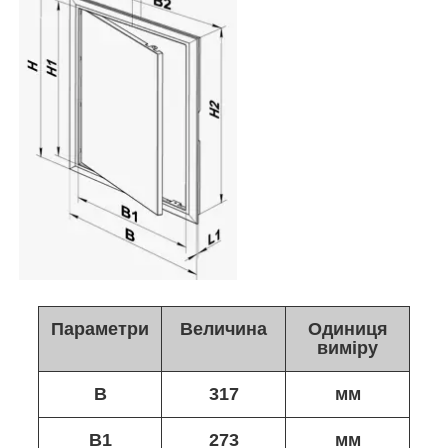
Параметри
Величина
Одиниця
виміру
B
317
мм
B1
273
мм