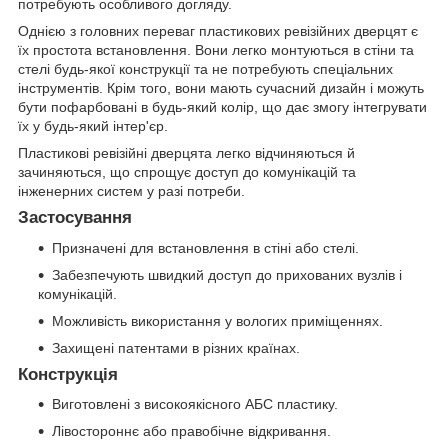
потребують особливого догляду.
Однією з головних переваг пластикових ревізійних дверцят є
їх простота встановлення. Вони легко монтуються в стіни та
стелі будь-якої конструкції та не потребують спеціальних
інструментів. Крім того, вони мають сучасний дизайн і можуть
бути пофарбовані в будь-який колір, що дає змогу інтегрувати
їх у будь-який інтер'єр.
Пластикові ревізійні дверцята легко відчиняються й
зачиняються, що спрощує доступ до комунікацій та
інженерних систем у разі потреби.
Застосування
Призначені для встановлення в стіні або стелі.
Забезпечують швидкий доступ до прихованих вузлів і
комунікацій.
Можливість використання у вологих приміщеннях.
Захищені патентами в різних країнах.
Конструкція
Виготовлені з високоякісного АБС пластику.
Лівостороннє або правобічне відкривання.