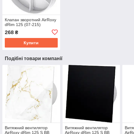
Клапан зворотний AirRoxy
dRim 125 (07-215)
268
₴
Купити
Подібні товари компанії
Витяжний вентилятор
Витяжний вентилятор
Витя
AirRoxy dRim 125 S BB
AirRoxy dRim 125 S BB
AirR