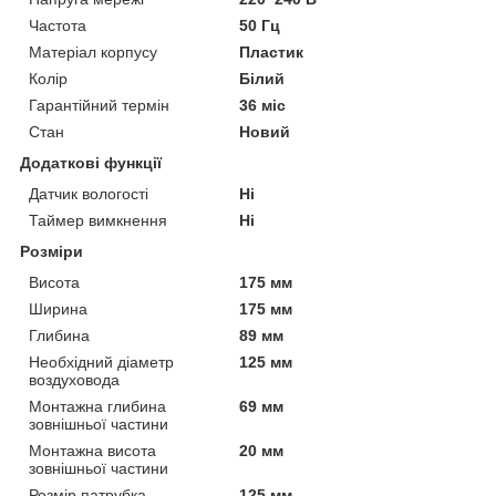
Частота
50 Гц
Матеріал корпусу
Пластик
Колір
Білий
Гарантійний термін
36 міс
Стан
Новий
Додаткові функції
Датчик вологості
Ні
Таймер вимкнення
Ні
Розміри
Висота
175 мм
Ширина
175 мм
Глибина
89 мм
Необхідний діаметр
125 мм
воздуховода
Монтажна глибина
69 мм
зовнішньої частини
Монтажна висота
20 мм
зовнішньої частини
Розмір патрубка
125 мм