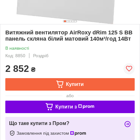
Витяжний вентилятор AirRoxy dRim 125 S BB
панель скляна білий матовий 140м³/год 14Вт
В наявності
Код: 8850
Роздріб
2 852
₴
Купити
або
Купити з
Що таке купити з Пром?
Замовлення під захистом