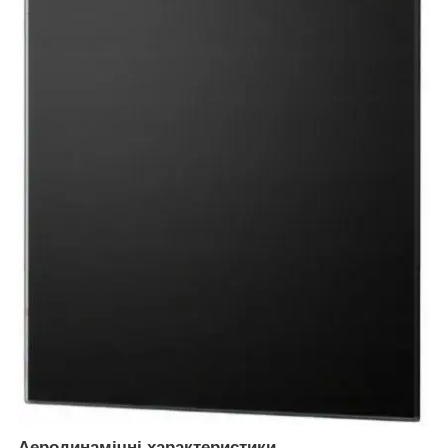
Аеродинамічні характеристики