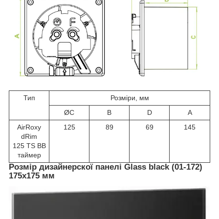
Тип
Розміри, мм
ØC
B
D
A
AirRoxy
125
89
69
145
dRim
125 TS BB
таймер
Розмір дизайнерскої панелі Glass black (01-172)
175х175 мм