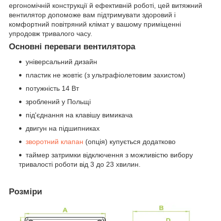
ергономічній конструкції й ефективній роботі, цей витяжний
вентилятор допоможе вам підтримувати здоровий і
комфортний повітряний клімат у вашому приміщенні
упродовж тривалого часу.
Основні переваги вентилятора
універсальний дизайн
пластик не жовтіє (з ультрафіолетовим захистом)
потужність 14 Вт
зроблений у Польщі
під'єднання на клавішу вимикача
двигун на підшипниках
зворотний клапан
(опція) купується додатково
таймер затримки відключення з можливістю вибору
тривалості роботи від 3 до 23 хвилин.
Розміри