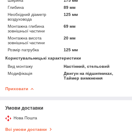
Ширина
175 мм
Глибина
89 мм
Необхідний діаметр
125 мм
воздуховода
Монтажна глибина
69 мм
зовнішньої частини
Монтажна висота
20 мм
зовнішньої частини
Розмір патрубка
125 мм
Користувальницькі характеристики
Вид монтажу
Настінний, стельовий
Модифікація
Двигун на підшипниках,
Таймер вимкнення
Приховати
Умови доставки
Нова Пошта
Всі умови доставки