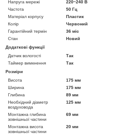
Напруга мережі
220~240 В
Частота
50 Гц
Матеріал корпусу
Пластик
Колір
Червоний
Гарантійний термін
36 міс
Стан
Новий
Додаткові функції
Датчик вологості
Так
Таймер вимкнення
Так
Розміри
Висота
175 мм
Ширина
175 мм
Глибина
89 мм
Необхідний діаметр
125 мм
воздуховода
Монтажна глибина
69 мм
зовнішньої частини
Монтажна висота
20 мм
зовнішньої частини