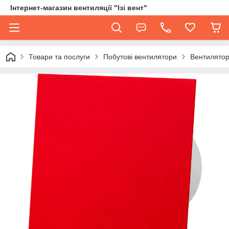
Інтернет-магазин вентиляції "Ізі вент"
Товари та послуги
Побутові вентилятори
Вентилятор