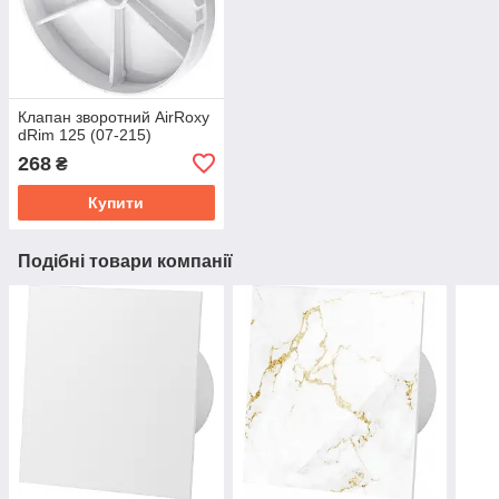
Клапан зворотний AirRoxy
dRim 125 (07-215)
268
₴
Купити
Подібні товари компанії