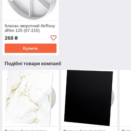
Клапан зворотний AirRoxy
dRim 125 (07-215)
268
₴
Купити
Подібні товари компанії