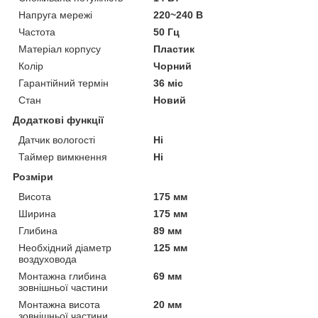
Напруга мережі
220~240 В
Частота
50 Гц
Матеріал корпусу
Пластик
Колір
Чорний
Гарантійний термін
36 міс
Стан
Новий
Додаткові функції
Датчик вологості
Ні
Таймер вимкнення
Ні
Розміри
Висота
175 мм
Ширина
175 мм
Глибина
89 мм
Необхідний діаметр
125 мм
воздуховода
Монтажна глибина
69 мм
зовнішньої частини
Монтажна висота
20 мм
зовнішньої частини