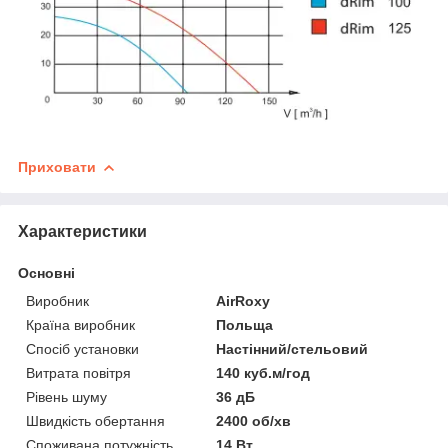
Приховати
Характеристики
Основні
Виробник
AirRoxy
Країна виробник
Польща
Спосіб установки
Настінний/стельовий
Витрата повітря
140 куб.м/год
Рівень шуму
36 дБ
Швидкість обертання
2400 об/хв
Споживана потужність
14 Вт