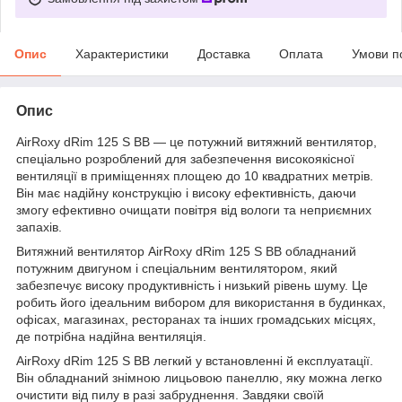
Опис
Характеристики
Доставка
Оплата
Умови п
Опис
AirRoxy dRim 125 S BB — це потужний витяжний вентилятор,
спеціально розроблений для забезпечення високоякісної
вентиляції в приміщеннях площею до 10 квадратних метрів.
Він має надійну конструкцію і високу ефективність, даючи
змогу ефективно очищати повітря від вологи та неприємних
запахів.
Витяжний вентилятор AirRoxy dRim 125 S BB обладнаний
потужним двигуном і спеціальним вентилятором, який
забезпечує високу продуктивність і низький рівень шуму. Це
робить його ідеальним вибором для використання в будинках,
офісах, магазинах, ресторанах та інших громадських місцях,
де потрібна надійна вентиляція.
AirRoxy dRim 125 S BB легкий у встановленні й експлуатації.
Він обладнаний знімною лицьовою панеллю, яку можна легко
очистити від пилу в разі забруднення. Завдяки своїй