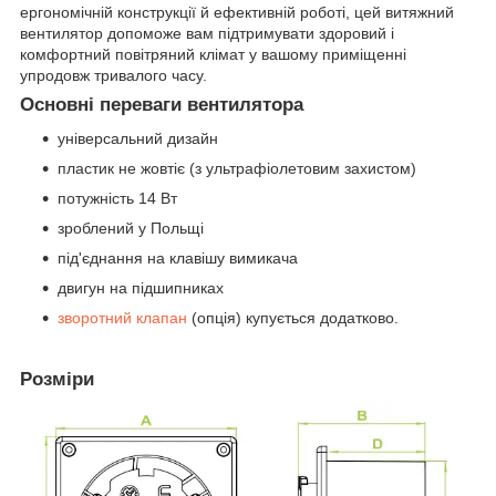
ергономічній конструкції й ефективній роботі, цей витяжний
вентилятор допоможе вам підтримувати здоровий і
комфортний повітряний клімат у вашому приміщенні
упродовж тривалого часу.
Основні переваги вентилятора
універсальний дизайн
пластик не жовтіє (з ультрафіолетовим захистом)
потужність 14 Вт
зроблений у Польщі
під'єднання на клавішу вимикача
двигун на підшипниках
зворотний клапан
(опція) купується додатково.
Розміри