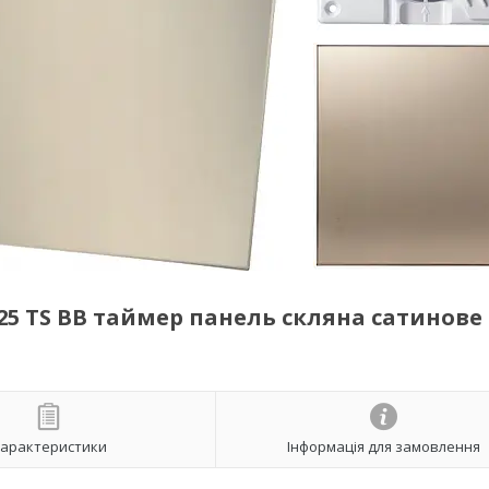
25 TS BB таймер панель скляна сатинове
арактеристики
Інформація для замовлення