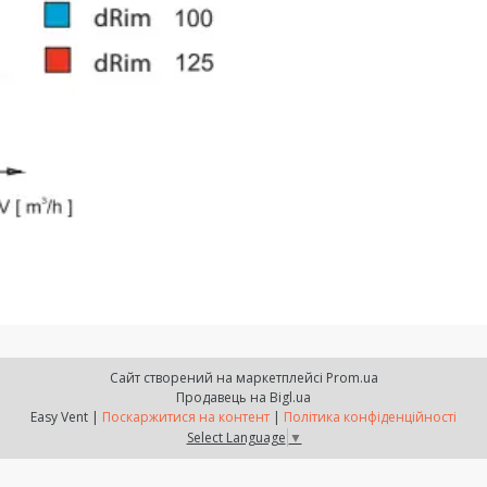
Сайт створений на маркетплейсі
Prom.ua
Продавець на Bigl.ua
Easy Vent |
Поскаржитися на контент
|
Політика конфіденційності
Select Language
▼