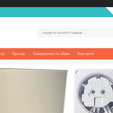
ата
Про нас
Повернення та обмін
Контакти