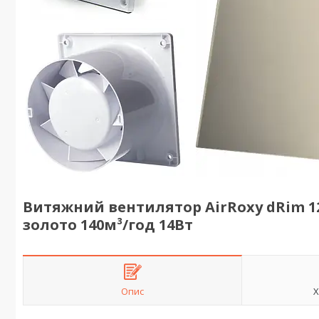
Витяжний вентилятор AirRoxy dRim 1
золото 140м³/год 14Вт
Опис
Х