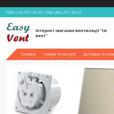
+380 (73) 257-70-07
+380 (96) 257-70-07
Інтернет-магазин вентиляції "Ізі
вент"
Головна
Товари та послуги
Доставка та опл