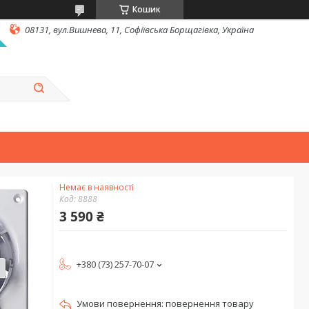
Кошик
08131, вул.Вишнева, 11, Софіївська Борщагівка, Україна
Немає в наявності
Код:
8888
3 590 ₴
+380 (73) 257-70-07
повернення товару