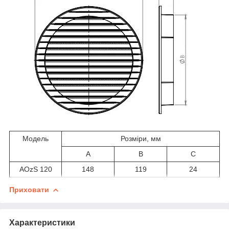
Модель
Розміри, мм
A
B
C
AOzS 120
148
119
24
Приховати
Характеристики