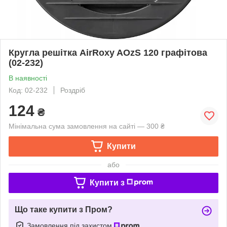
Кругла решітка AirRoxy AOzS 120 графітова
(02-232)
В наявності
Код: 02-232
Роздріб
124
₴
Мінімальна сума замовлення на сайті — 300 ₴
Купити
або
Купити з
Що таке купити з Пром?
Замовлення під захистом