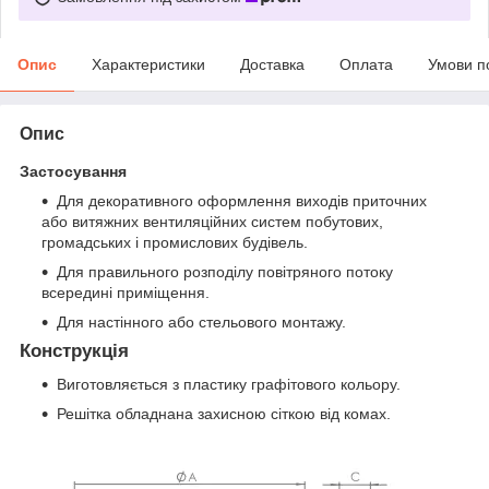
Опис
Характеристики
Доставка
Оплата
Умови п
Опис
Застосування
Для декоративного оформлення виходів приточних
або витяжних вентиляційних систем побутових,
громадських і промислових будівель.
Для правильного розподілу повітряного потоку
всередині приміщення.
Для настінного або стельового монтажу.
Конструкція
Виготовляється з пластику графітового кольору.
Решітка обладнана захисною сіткою від комах.