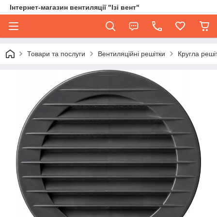
Інтернет-магазин вентиляції "Ізі вент"
Товари та послуги
Вентиляційні решітки
Кругла реші