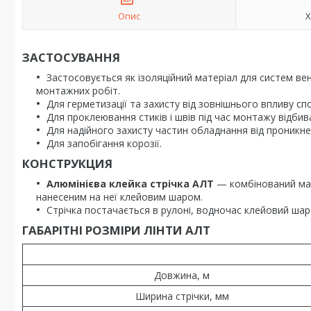
Опис
Х
ЗАСТОСУВАННЯ
Застосовується як ізоляційний матеріал для систем вен
монтажних робіт.
Для герметизації та захисту від зовнішнього впливу спо
Для проклеювання стиків і швів під час монтажу відбив
Для надійного захисту частин обладнання від проникнен
Для запобігання корозії.
КОНСТРУКЦИЯ
Алюмінієва клейка стрічка АЛТ
— комбінований мате
нанесеним на неї клейовим шаром.
Стрічка постачається в рулоні, водночас клейовий ша
ГАБАРІТНІ РОЗМІРИ ЛІНТИ АЛТ
Довжина, м
Ширина стрічки, мм