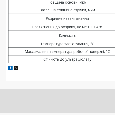
Товщина основи, мкм
Загальна товщина стрічки, мкм
Розривне навантаження
Розтягнення до розриву, не менш ніж %
Клейкість
Температура застосування, °С
Максимальна температура робочої поверхні, °С
Стійкість до ультрафіолету