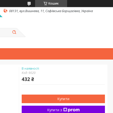
Кошик
08131, вул.Вишнева, 11, Софіївська Борщагівка, Україна
В наявності
Код:
9020
432 ₴
Купити
Купити з