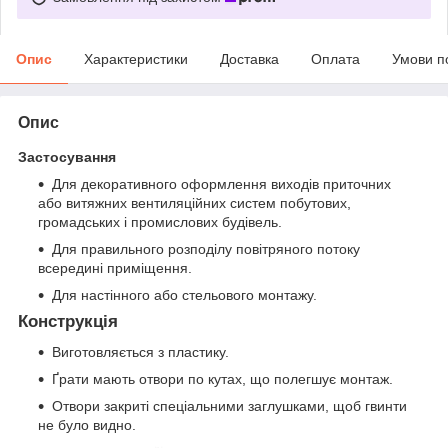
Опис
Характеристики
Доставка
Оплата
Умови п
Опис
Застосування
Для декоративного оформлення виходів приточних
або витяжних вентиляційних систем побутових,
громадських і промислових будівель.
Для правильного розподілу повітряного потоку
всередині приміщення.
Для настінного або стельового монтажу.
Конструкція
Виготовляється з пластику.
Ґрати мають отвори по кутах, що полегшує монтаж.
​​​​Отвори закриті спеціальними заглушками, щоб гвинти
не було видно.