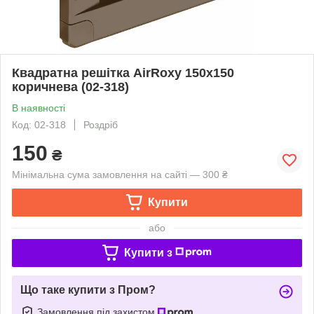
Квадратна решітка AirRoxy 150х150
коричнева (02-318)
В наявності
Код: 02-318
Роздріб
150
₴
Мінімальна сума замовлення на сайті — 300 ₴
Купити
або
Купити з
Що таке купити з Пром?
Замовлення під захистом