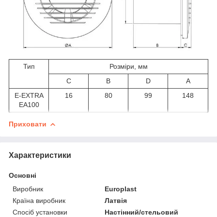
Тип
Розміри, мм
C
B
D
A
E-EXTRA
16
80
99
148
EA100
Приховати
Характеристики
Основні
Виробник
Europlast
Країна виробник
Латвія
Спосіб установки
Настінний/стельовий