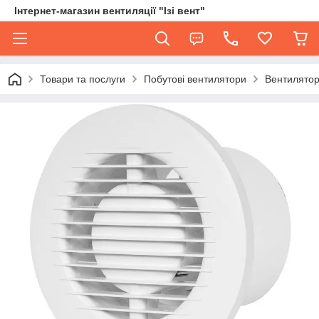
Інтернет-магазин вентиляції "Ізі вент"
Товари та послуги
Побутові вентилятори
Вентилятор