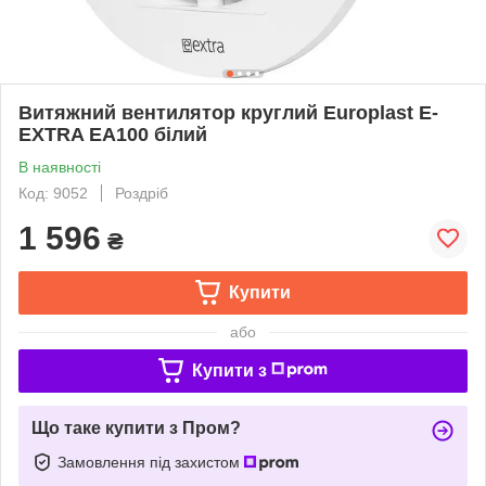
Витяжний вентилятор круглий Europlast E-
EXTRA EA100 білий
В наявності
Код: 9052
Роздріб
1 596
₴
Купити
або
Купити з
Що таке купити з Пром?
Замовлення під захистом