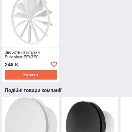
Зворотний клапан
Europlast EEV150
246
₴
Купити
Подібні товари компанії