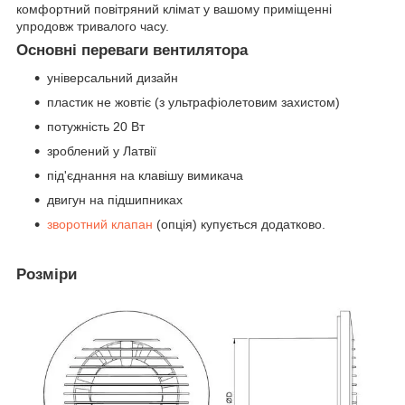
комфортний повітряний клімат у вашому приміщенні
упродовж тривалого часу.
Основні переваги вентилятора
універсальний дизайн
пластик не жовтіє (з ультрафіолетовим захистом)
потужність 20 Вт
зроблений у Латвії
під'єднання на клавішу вимикача
двигун на підшипниках
зворотний клапан
(опція) купується додатково.
Розміри