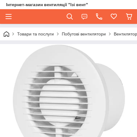
Інтернет-магазин вентиляції "Ізі вент"
Товари та послуги
Побутові вентилятори
Вентилятор