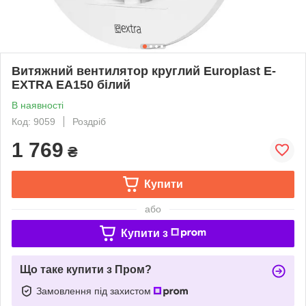
Витяжний вентилятор круглий Europlast E-
EXTRA EA150 білий
В наявності
Код: 9059
Роздріб
1 769
₴
Купити
або
Купити з
Що таке купити з Пром?
Замовлення під захистом