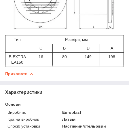
Тип
Розміри, мм
C
B
D
A
E-EXTRA
16
80
149
198
EA150
Приховати
Характеристики
Основні
Виробник
Europlast
Країна виробник
Латвія
Спосіб установки
Настінний/стельовий