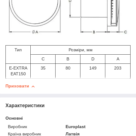
Тип
Розміри, мм
C
B
D
A
E-EXTRA
35
80
149
203
EAT150
Приховати
Характеристики
Основні
Виробник
Europlast
Країна виробник
Латвія