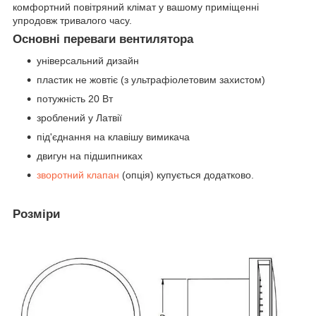
комфортний повітряний клімат у вашому приміщенні
упродовж тривалого часу.
Основні переваги вентилятора
універсальний дизайн
пластик не жовтіє (з ультрафіолетовим захистом)
потужність 20 Вт
зроблений у Латвії
під'єднання на клавішу вимикача
двигун на підшипниках
зворотний клапан
(опція) купується додатково.
Розміри