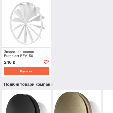
Зворотний клапан
Europlast EEV150
246
₴
Купити
Подібні товари компанії