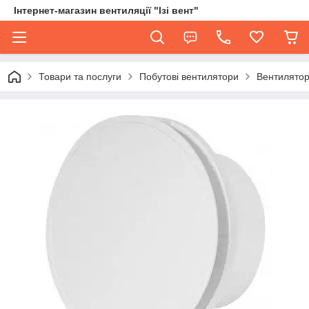
Інтернет-магазин вентиляції "Ізі вент"
Товари та послуги
Побутові вентилятори
Вентилятор