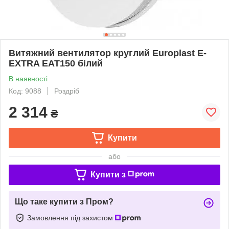
Витяжний вентилятор круглий Europlast E-
EXTRA EAT150 білий
В наявності
Код: 9088
Роздріб
2 314
₴
Купити
або
Купити з
Що таке купити з Пром?
Замовлення під захистом