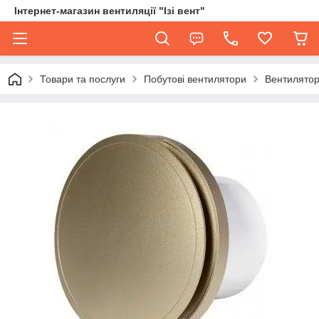
Інтернет-магазин вентиляції "Ізі вент"
Товари та послуги
Побутові вентилятори
Вентилятор