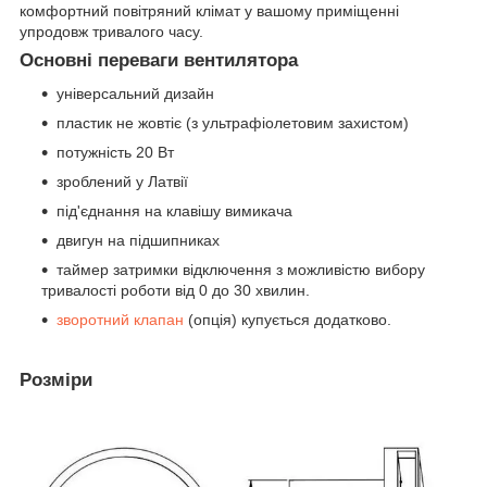
комфортний повітряний клімат у вашому приміщенні
упродовж тривалого часу.
Основні переваги вентилятора
універсальний дизайн
пластик не жовтіє (з ультрафіолетовим захистом)
потужність 20 Вт
зроблений у Латвії
під'єднання на клавішу вимикача
двигун на підшипниках
таймер затримки відключення з можливістю вибору
тривалості роботи від 0 до 30 хвилин.
зворотний клапан
(опція) купується додатково.
Розміри