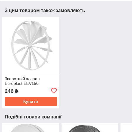
З цим товаром також замовляють
Зворотний клапан
Europlast EEV150
246
₴
Купити
Подібні товари компанії