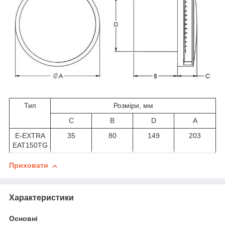
Тип
Розміри, мм
C
B
D
A
E-EXTRA
35
80
149
203
EAT150TG
Приховати
Характеристики
Основні