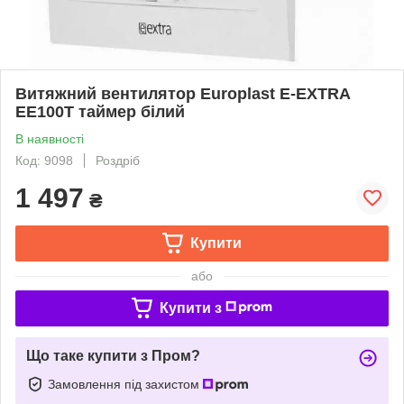
Витяжний вентилятор Europlast E-EXTRA
EЕ100T таймер білий
В наявності
Код: 9098
Роздріб
1 497
₴
Купити
або
Купити з
Що таке купити з Пром?
Замовлення під захистом