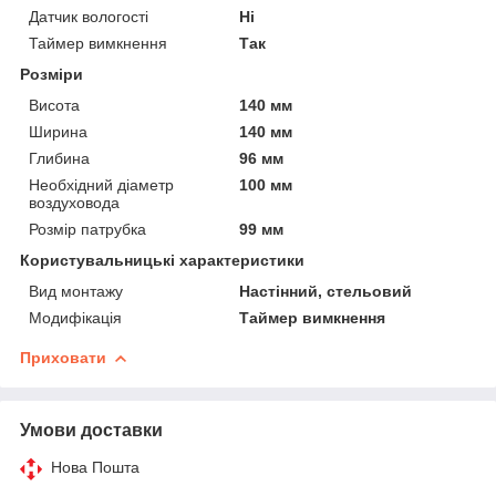
Датчик вологості
Ні
Таймер вимкнення
Так
Розміри
Висота
140 мм
Ширина
140 мм
Глибина
96 мм
Необхідний діаметр
100 мм
воздуховода
Розмір патрубка
99 мм
Користувальницькі характеристики
Вид монтажу
Настінний, стельовий
Модифікація
Таймер вимкнення
Приховати
Умови доставки
Нова Пошта