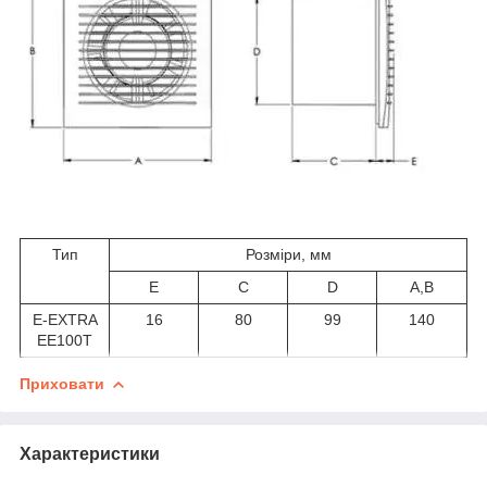
Тип
Розміри, мм
Е
C
D
A,В
E-EXTRA
16
80
99
140
EЕ100T
Приховати
Характеристики