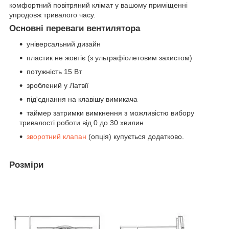
комфортний повітряний клімат у вашому приміщенні
упродовж тривалого часу.
Основні переваги вентилятора
універсальний дизайн
пластик не жовтіє (з ультрафіолетовим захистом)
потужність 15 Вт
зроблений у Латвії
під'єднання на клавішу вимикача
таймер затримки вимкнення з можливістю вибору
тривалості роботи від 0 до 30 хвилин
зворотний клапан
(опція) купується додатково.
Розміри