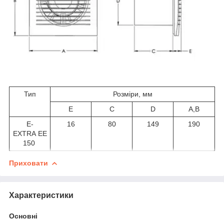
Тип
Розміри, мм
Е
С
D
A,В
E-
16
80
149
190
EXTRA EЕ
150
Приховати
Характеристики
Основні