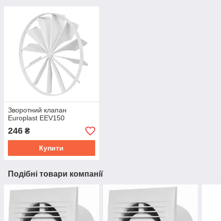
Зворотний клапан
Europlast EEV150
246
₴
Купити
Подібні товари компанії