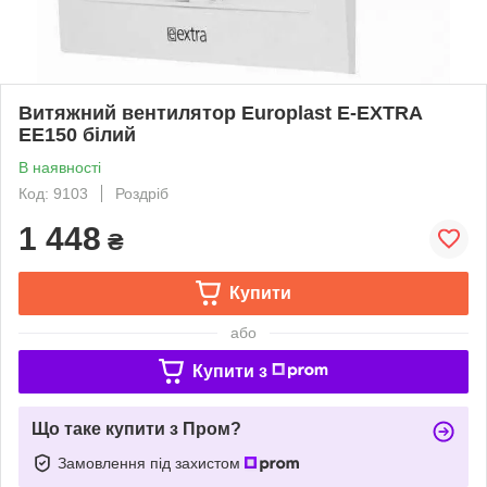
Витяжний вентилятор Europlast E-EXTRA
EЕ150 білий
В наявності
Код: 9103
Роздріб
1 448
₴
Купити
або
Купити з
Що таке купити з Пром?
Замовлення під захистом