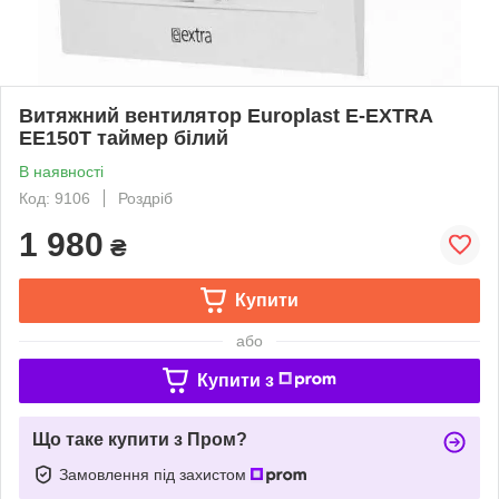
Витяжний вентилятор Europlast E-EXTRA
EЕ150T таймер білий
В наявності
Код: 9106
Роздріб
1 980
₴
Купити
або
Купити з
Що таке купити з Пром?
Замовлення під захистом