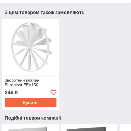
З цим товаром також замовляють
Зворотний клапан
Europlast EEV150
246
₴
Купити
Подібні товари компанії