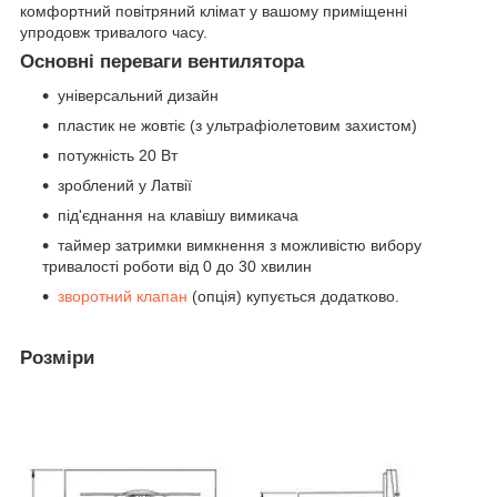
комфортний повітряний клімат у вашому приміщенні
упродовж тривалого часу.
Основні переваги вентилятора
універсальний дизайн
пластик не жовтіє (з ультрафіолетовим захистом)
потужність 20 Вт
зроблений у Латвії
під'єднання на клавішу вимикача
таймер затримки вимкнення з можливістю вибору
тривалості роботи від 0 до 30 хвилин
зворотний клапан
(опція) купується додатково.
Розміри