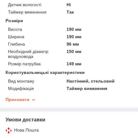
Датчик вологості
Ні
Таймер вимкнення
Так
Розміри
Висота
190 мм
Ширина
190 мм
Глибина
96 мм
Необхідний діаметр
150 мм
воздуховода
Розмір патрубка
149 мм
Користувальницькі характеристики
Вид монтажу
Настінний, стельовий
Модифікація
Таймер вимкнення
Приховати
Умови доставки
Нова Пошта