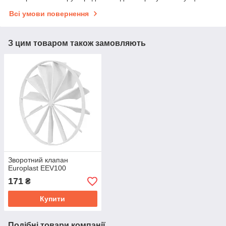
Всі умови повернення
З цим товаром також замовляють
Зворотний клапан
Europlast EEV100
171
₴
Купити
Подібні товари компанії