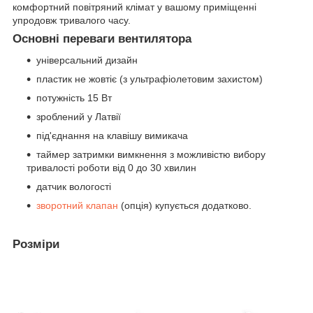
комфортний повітряний клімат у вашому приміщенні
упродовж тривалого часу.
Основні переваги вентилятора
універсальний дизайн
пластик не жовтіє (з ультрафіолетовим захистом)
потужність 15 Вт
зроблений у Латвії
під'єднання на клавішу вимикача
таймер затримки вимкнення з можливістю вибору
тривалості роботи від 0 до 30 хвилин
датчик вологості
зворотний клапан
(опція) купується додатково.
Розміри