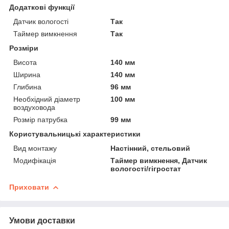
Додаткові функції
Датчик вологості
Так
Таймер вимкнення
Так
Розміри
Висота
140 мм
Ширина
140 мм
Глибина
96 мм
Необхідний діаметр
100 мм
воздуховода
Розмір патрубка
99 мм
Користувальницькі характеристики
Вид монтажу
Настінний, стельовий
Модифікація
Таймер вимкнення, Датчик
вологості/гігростат
Приховати
Умови доставки