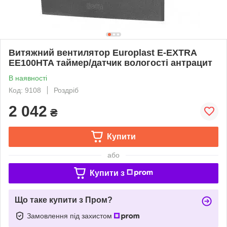
Витяжний вентилятор Europlast E-EXTRA
EЕ100HTA таймер/датчик вологості антрацит
В наявності
Код: 9108
Роздріб
2 042
₴
Купити
або
Купити з
Що таке купити з Пром?
Замовлення під захистом