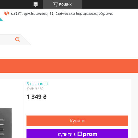
Кошик
08131, вул.Вишнева, 11, Софіївська Борщагівка, Україна
В наявності
Код:
9110
1 349 ₴
Купити
Купити з