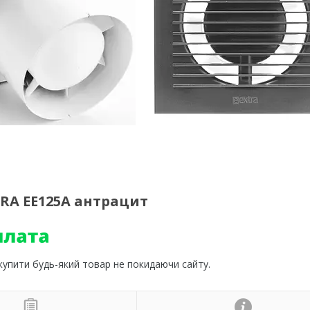
TRA EЕ125A антрацит
 купити будь-який товар не покидаючи сайту.