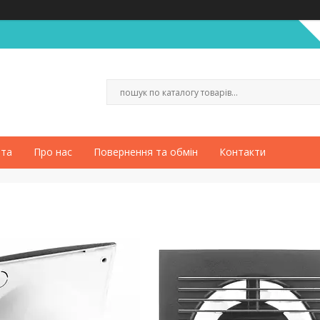
ата
Про нас
Повернення та обмін
Контакти