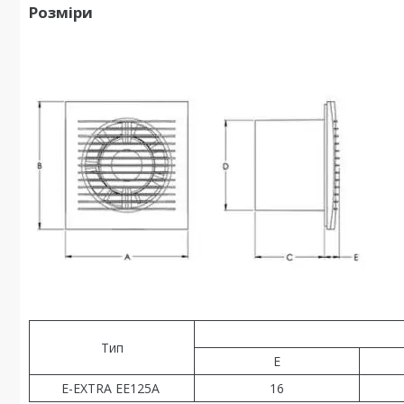
Розміри
Тип
Е
E-EXTRA EЕ125A
16