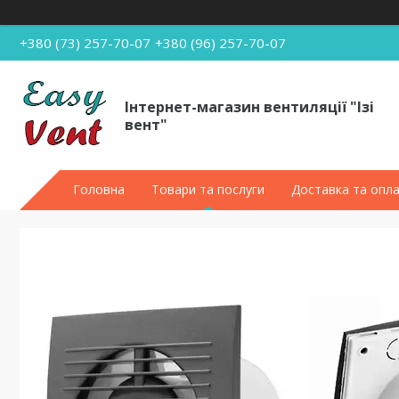
+380 (73) 257-70-07
+380 (96) 257-70-07
Інтернет-магазин вентиляції "Ізі
вент"
Головна
Товари та послуги
Доставка та опл