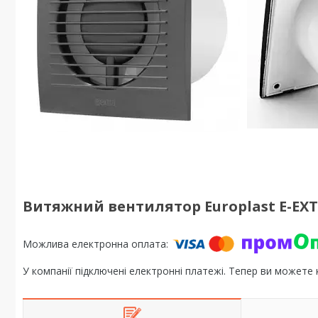
Витяжний вентилятор Europlast E-EX
У компанії підключені електронні платежі. Тепер ви можете