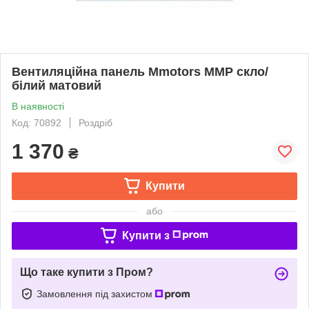
Вентиляційна панель Mmotors ММР скло/
білий матовий
В наявності
Код: 70892
Роздріб
1 370
₴
Купити
або
Купити з
Що таке купити з Пром?
Замовлення під захистом