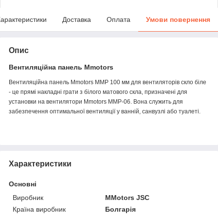
арактеристики
Доставка
Оплата
Умови повернення
Опис
Вентиляційна панель Mmotors
Вентиляційна панель Mmotors ММР 100 мм для вентиляторів скло біле
- це прямі накладні грати з білого матового скла, призначені для
установки на вентилятори Mmotors MMP-06. Вона служить для
забезпечення оптимальної вентиляції у ванній, санвузлі або туалеті.
Характеристики
Основні
Виробник
MMotors JSC
Країна виробник
Болгарія