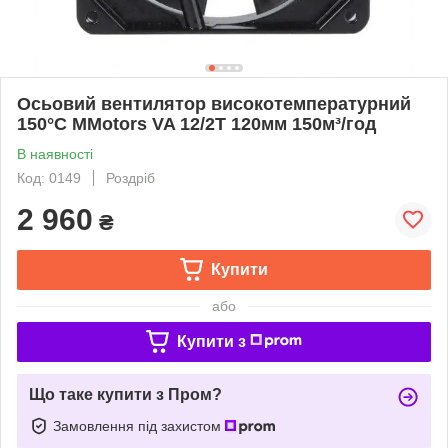
Осьовий вентилятор високотемпературний
150°C MMotors VA 12/2T 120мм 150м³/год
В наявності
Код: 0149
Роздріб
2 960
₴
Купити
або
Купити з
Що таке купити з Пром?
Замовлення під захистом