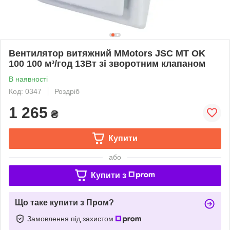
Вентилятор витяжний MMotors JSC МT OK
100 100 м³/год 13Вт зі зворотним клапаном
В наявності
Код: 0347
Роздріб
1 265
₴
Купити
або
Купити з
Що таке купити з Пром?
Замовлення під захистом