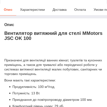
Опис
Характеристики
Доставка
Оплата
Умови п
Опис
Вентилятор витяжний для стелі MMotors
JSC OK 100
Призначені для вентиляції ванних кімнат, туалетів та кухонних
приміщень, а також для тривалої або періодичної роботи у
системах витяжної вентиляції малих побутових, санітарних чи
торгових приміщень.
Вони мають такі характеристики:
Продуктивність: 100 м³/год.
Потужність: 13 Вт.
Приєднання до повітропроводу діаметром 100 мм.
Комфортний рівень шуму: 29 дБ.