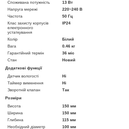
Споживана потужність
13 Вт
Напруга мережі
220~240 В
Частота
50 Гц
Клас захисту корпусів
IP24
електронного
устаткування
Колір
Білий
Вага
0.46 кг
Гарантійний термін
36 міс
Стан
Новий
Додаткові функції
Датчик вологості
Ні
Таймер вимкнення
Ні
Зворотній клапан
Так
Розміри
Висота
150 мм
Ширина
150 мм
Глибина
115 мм
Необхідний діаметр
100 мм