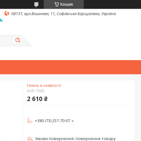
Кошик
08131, вул.Вишнева, 11, Софіївська Борщагівка, Україна
Немає в наявності
Код:
1986
2 610 ₴
+380 (73) 257-70-07
повернення товару