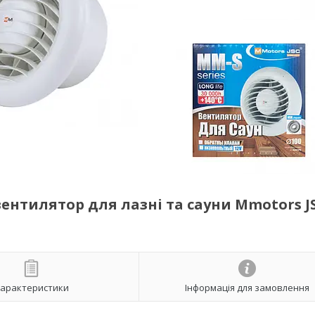
нтилятор для лазні та сауни Mmotors J
арактеристики
Інформація для замовлення