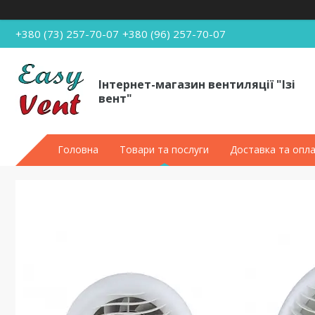
+380 (73) 257-70-07
+380 (96) 257-70-07
Інтернет-магазин вентиляції "Ізі
вент"
Головна
Товари та послуги
Доставка та опл