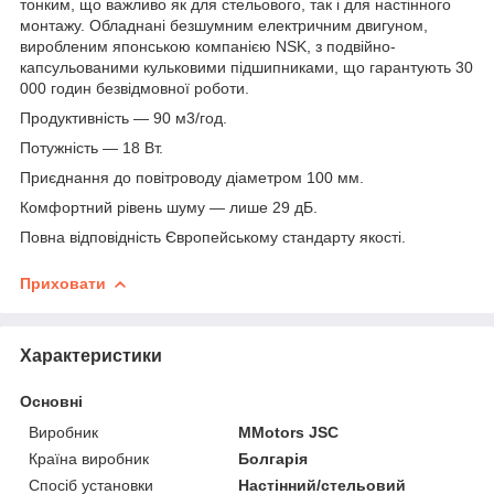
тонким, що важливо як для стельового, так і для настінного
монтажу. Обладнані безшумним електричним двигуном,
виробленим японською компанією NSK, з подвійно-
капсульованими кульковими підшипниками, що гарантують 30
000 годин безвідмовної роботи.
Продуктивність — 90 м3/год.
Потужність — 18 Вт.
Приєднання до повітроводу діаметром 100 мм.
Комфортний рівень шуму — лише 29 дБ.
Повна відповідність Європейському стандарту якості.
Приховати
Характеристики
Основні
Виробник
MMotors JSC
Країна виробник
Болгарія
Спосіб установки
Настінний/стельовий