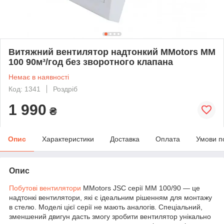
Витяжний вентилятор надтонкий MMotors MM
100 90м³/год без зворотного клапана
Немає в наявності
Код: 1341
Роздріб
1 990
₴
Опис
Характеристики
Доставка
Оплата
Умови п
Опис
Побутові вентилятори
MMotors JSC серії ММ 100/90 — це
надтонкі вентилятори, які є ідеальним рішенням для монтажу
в стелю. Моделі цієї серії не мають аналогів. Спеціальний,
зменшений двигун дасть змогу зробити вентилятор унікально