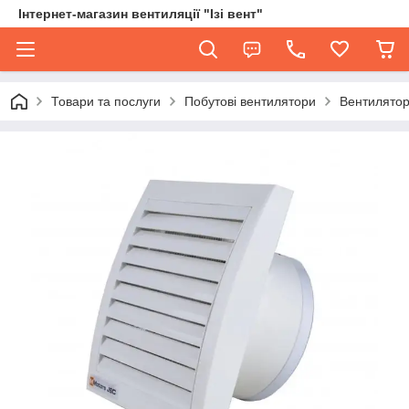
Інтернет-магазин вентиляції "Ізі вент"
Товари та послуги
Побутові вентилятори
Вентилятор