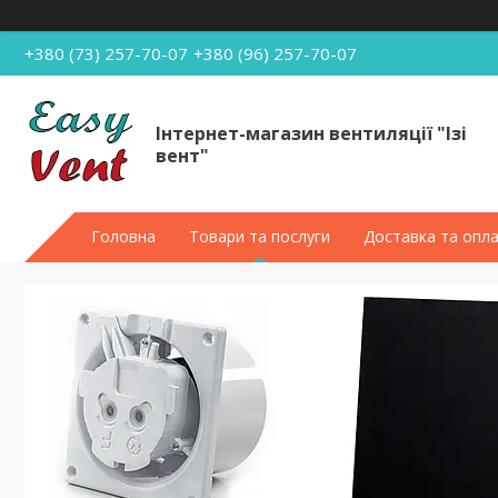
+380 (73) 257-70-07
+380 (96) 257-70-07
Інтернет-магазин вентиляції "Ізі
вент"
Головна
Товари та послуги
Доставка та опл