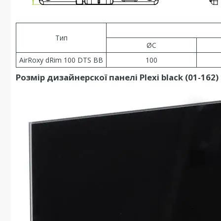
Тип
ØC
AirRoxy dRim 100 DTS BB
100
Розмір дизайнерскої панелі Plexi black (01-162