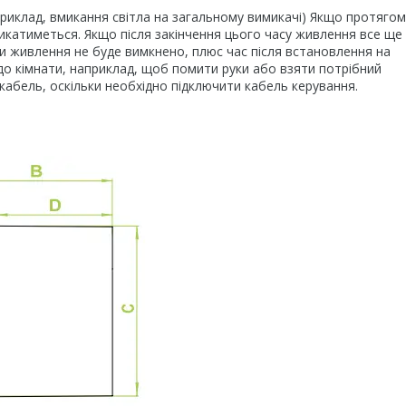
риклад, вмикання світла на загальному вимикачі) Якщо протягом
икатиметься. Якщо після закінчення цього часу живлення все ще
и живлення не буде вимкнено, плюс час після встановлення на
до кімнати, наприклад, щоб помити руки або взяти потрібний
абель, оскільки необхідно підключити кабель керування.