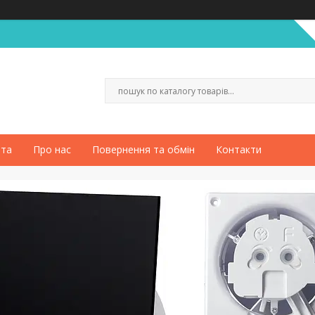
ата
Про нас
Повернення та обмін
Контакти