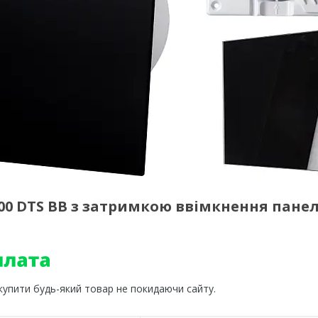
00 DTS BB з затримкою ввімкнення пане
 купити будь-який товар не покидаючи сайту.