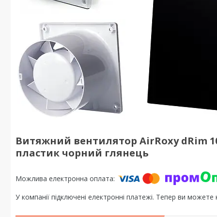
Витяжний вентилятор AirRoxy dRim 1
пластик чорний глянець
У компанії підключені електронні платежі. Тепер ви можете