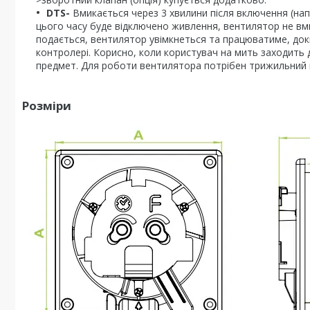
DTS-
Вмикається через 3 хвилини після включення (нап
цього часу буде відключено живлення, вентилятор не вм
подається, вентилятор увімкнеться та працюватиме, док
контролері. Корисно, коли користувач на мить заходить 
предмет. Для роботи вентилятора потрібен трижильний к
Розміри