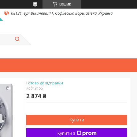
Кошик
08131, вул.Вишнева, 11, Софіївська Борщагівка, Україна
Готово до відправки
Код:
9155
2 874 ₴
Купити
Купити з