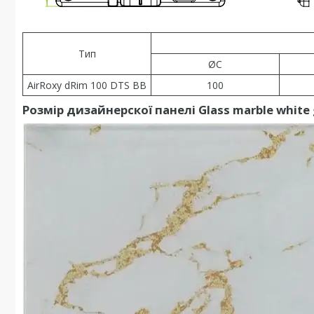
Тип
ØC
AirRoxy dRim 100 DTS BB
100
Розмір дизайнерскої панелі Glass marble white 