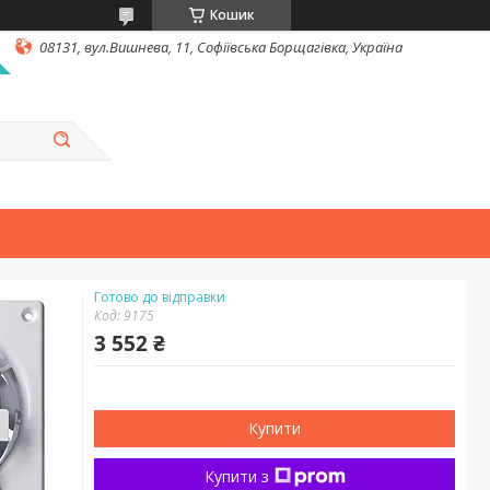
Кошик
08131, вул.Вишнева, 11, Софіївська Борщагівка, Україна
Готово до відправки
Код:
9175
3 552 ₴
Купити
Купити з