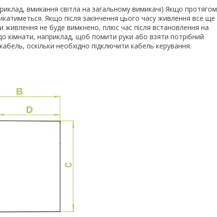
риклад, вмикання світла на загальному вимикачі) Якщо протягом
икатиметься. Якщо після закінчення цього часу живлення все ще
и живлення не буде вимкнено, плюс час після встановлення на
до кімнати, наприклад, щоб помити руки або взяти потрібний
абель, оскільки необхідно підключити кабель керування.