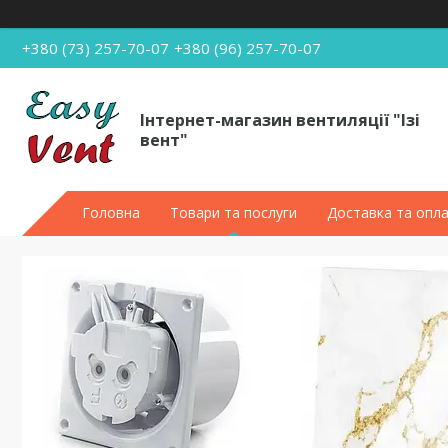
+380 (73) 257-70-07
+380 (96) 257-70-07
Інтернет-магазин вентиляції "Ізі
вент"
Головна
Товари та послуги
Доставка та опл