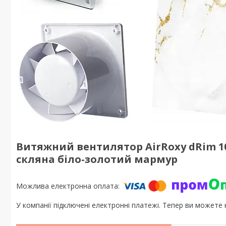
Витяжний вентилятор AirRoxy dRim 1
скляна біло-золотий мармур
У компанії підключені електронні платежі. Тепер ви можете