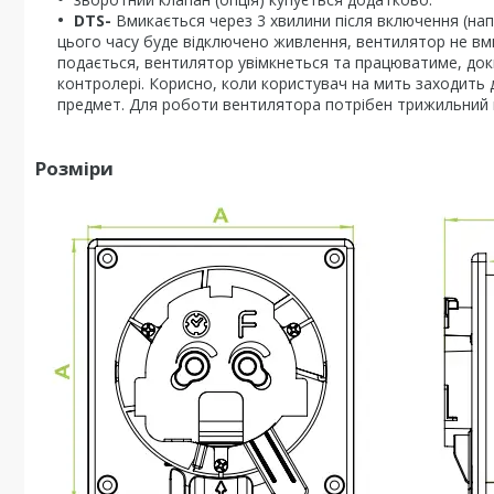
DTS-
Вмикається через 3 хвилини після включення (нап
цього часу буде відключено живлення, вентилятор не вм
подається, вентилятор увімкнеться та працюватиме, док
контролері. Корисно, коли користувач на мить заходить 
предмет. Для роботи вентилятора потрібен трижильний к
Розміри