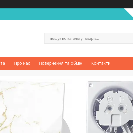
ата
Про нас
Повернення та обмін
Контакти