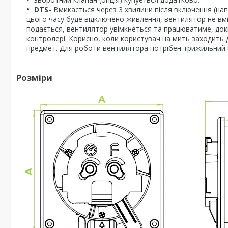
DTS-
Вмикається через 3 хвилини після включення (нап
цього часу буде відключено живлення, вентилятор не вм
подається, вентилятор увімкнеться та працюватиме, док
контролері. Корисно, коли користувач на мить заходить 
предмет. Для роботи вентилятора потрібен трижильний к
Розміри