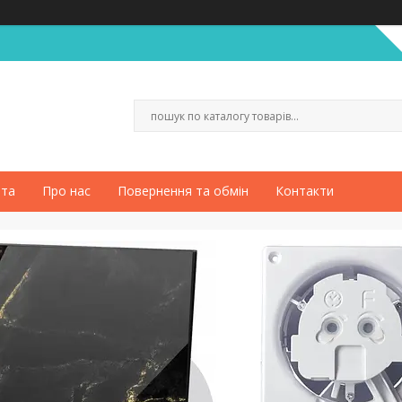
ата
Про нас
Повернення та обмін
Контакти