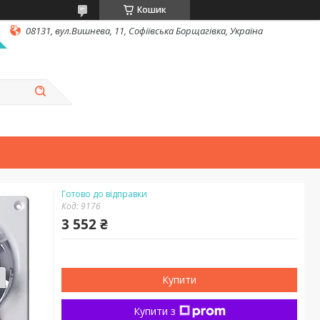
Кошик
08131, вул.Вишнева, 11, Софіївська Борщагівка, Україна
Готово до відправки
Код:
9176
3 552 ₴
Купити
Купити з