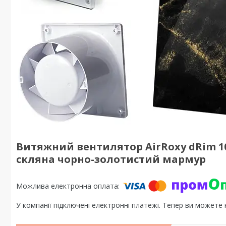
Витяжний вентилятор AirRoxy dRim 1
скляна чорно-золотистий мармур
У компанії підключені електронні платежі. Тепер ви можете