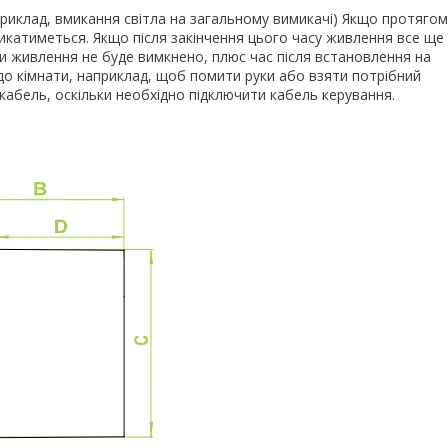
риклад, вмикання світла на загальному вимикачі) Якщо протягом
икатиметься. Якщо після закінчення цього часу живлення все ще
и живлення не буде вимкнено, плюс час після встановлення на
до кімнати, наприклад, щоб помити руки або взяти потрібний
абель, оскільки необхідно підключити кабель керування.