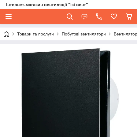
Інтернет-магазин вентиляції "Ізі вент"
Товари та послуги
Побутові вентилятори
Вентилятор