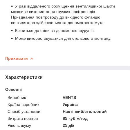
У разі віддаленого розміщення вентиляційної шахти
можливе використання гнучких повітроводів.
Приєднання повітроводу до вихідного фланцю
вентилятора здійснюється за допомогою хомута.
Кріпиться до стіни за допомогою шурупів.
Може використовуватися для стельового монтажу.
Приховати
Характеристики
Основні
Виробник
VENTS
Країна виробник
Україна
Спосіб установки
Настінний/стельовий
Витрата повітря
85 куб.м/год
Рівень шуму
25 дБ