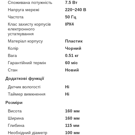
Споживана потужність
7.5 Вт
Напруга мережі
220~240 В
Частота
50 Гц
Клас захисту корпусів
ІРХ4
електронного
устаткування
Матеріал корпусу
Пластик
Колір
Чорний
Вага
0.51 кг
Гарантійний термін
60 міс
Стан
Новий
Додаткові функції
Датчик вологості
Ні
Таймер вимкнення
Ні
Розміри
Висота
160 мм
Ширина
160 мм
Глибина
115 мм
Необхідний діаметр
100 мм