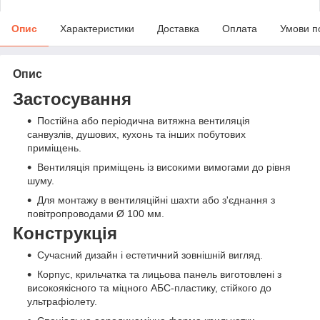
Опис
Характеристики
Доставка
Оплата
Умови п
Опис
Застосування
Постійна або періодична витяжна вентиляція
санвузлів, душових, кухонь та інших побутових
приміщень.
Вентиляція приміщень із високими вимогами до рівня
шуму.
Для монтажу в вентиляційні шахти або з'єднання з
повітропроводами Ø 100 мм.
Конструкція
Сучасний дизайн і естетичний зовнішній вигляд.
Корпус, крильчатка та лицьова панель виготовлені з
високоякісного та міцного АБС-пластику, стійкого до
ультрафіолету.