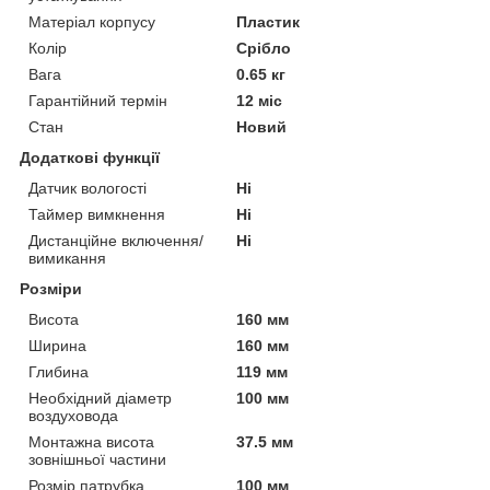
Матеріал корпусу
Пластик
Колір
Срібло
Вага
0.65 кг
Гарантійний термін
12 міс
Стан
Новий
Додаткові функції
Датчик вологості
Ні
Таймер вимкнення
Ні
Дистанційне включення/
Ні
вимикання
Розміри
Висота
160 мм
Ширина
160 мм
Глибина
119 мм
Необхідний діаметр
100 мм
воздуховода
Монтажна висота
37.5 мм
зовнішньої частини
Розмір патрубка
100 мм