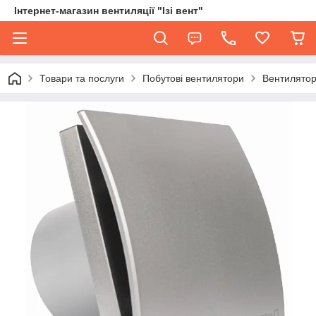
Інтернет-магазин вентиляції "Ізі вент"
Товари та послуги
Побутові вентилятори
Вентилятор